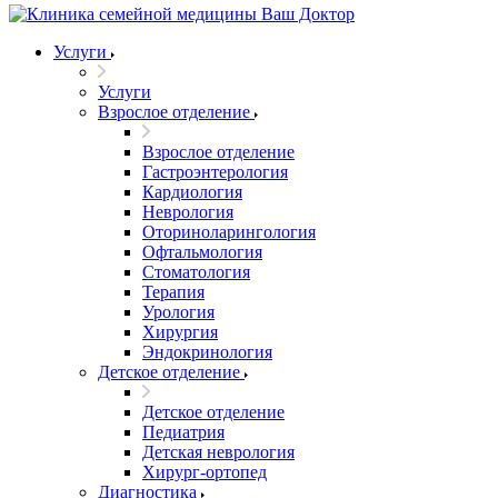
Услуги
Услуги
Взрослое отделение
Взрослое отделение
Гастроэнтерология
Кардиология
Неврология
Оториноларингология
Офтальмология
Стоматология
Терапия
Урология
Хирургия
Эндокринология
Детское отделение
Детское отделение
Педиатрия
Детская неврология
Хирург-ортопед
Диагностика