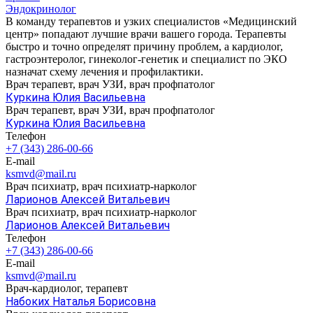
Эндокринолог
В команду терапевтов и узких специалистов «Медицинский
центр» попадают лучшие врачи вашего города. Терапевты
быстро и точно определят причину проблем, а кардиолог,
гастроэнтеролог, гинеколог-генетик и специалист по ЭКО
назначат схему лечения и профилактики.
Врач терапевт, врач УЗИ, врач профпатолог
Куркина Юлия Васильевна
Врач терапевт, врач УЗИ, врач профпатолог
Куркина Юлия Васильевна
Телефон
+7 (343) 286-00-66
E-mail
ksmvd@mail.ru
Врач психиатр, врач психиатр-нарколог
Ларионов Алексей Витальевич
Врач психиатр, врач психиатр-нарколог
Ларионов Алексей Витальевич
Телефон
+7 (343) 286-00-66
E-mail
ksmvd@mail.ru
Врач-кардиолог, терапевт
Набоких Наталья Борисовна