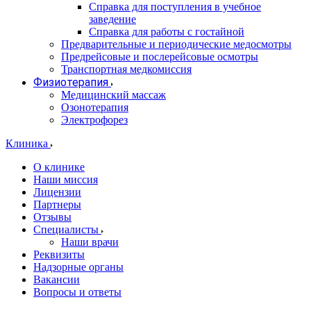
Справка для поступления в учебное
заведение
Справка для работы с гостайной
Предварительные и периодические медосмотры
Предрейсовые и послерейсовые осмотры
Транспортная медкомиссия
Физиотерапия
Медицинский массаж
Озонотерапия
Электрофорез
Клиника
О клинике
Наши миссия
Лицензии
Партнеры
Отзывы
Специалисты
Наши врачи
Реквизиты
Надзорные органы
Вакансии
Вопросы и ответы