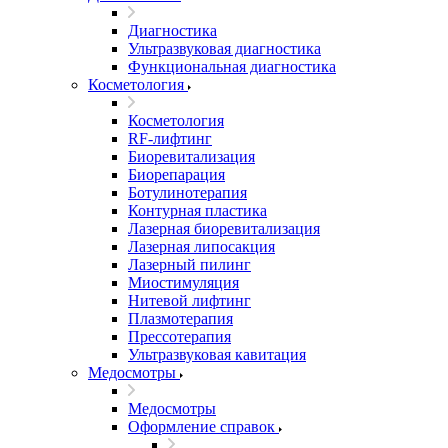
Диагностика
Ультразвуковая диагностика
Функциональная диагностика
Косметология
Косметология
RF-лифтинг
Биоревитализация
Биорепарация
Ботулинотерапия
Контурная пластика
Лазерная биоревитализация
Лазерная липосакция
Лазерный пилинг
Миостимуляция
Нитевой лифтинг
Плазмотерапия
Прессотерапия
Ультразвуковая кавитация
Медосмотры
Медосмотры
Оформление справок