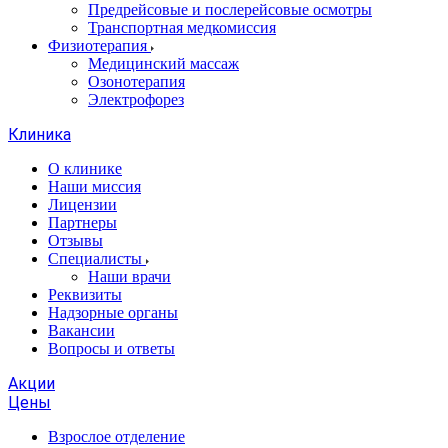
Предрейсовые и послерейсовые осмотры
Транспортная медкомиссия
Физиотерапия
Медицинский массаж
Озонотерапия
Электрофорез
Клиника
О клинике
Наши миссия
Лицензии
Партнеры
Отзывы
Специалисты
Наши врачи
Реквизиты
Надзорные органы
Вакансии
Вопросы и ответы
Акции
Цены
Взрослое отделение