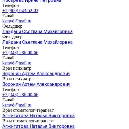
Кибирева Ирина Петровна
Телефон
+7 (900) 043-52-03
E-mail
ksmvd@mail.ru
Фельдшер
Лайдани Светлана Михайлорвна
Фельдшер
Лайдани Светлана Михайлорвна
Телефон
+7 (343) 286-00-66
E-mail
ksmvd@mail.ru
Врач психиатр
Воронин Артем Александрович
Врач психиатр
Воронин Артем Александрович
Телефон
+7 (343) 286-00-66
E-mail
ksmvd@mail.ru
Врач стоматолог-терапевт
Агжигитова Наталья Викторовна
Врач стоматолог-терапевт
Агжигитова Наталья Викторовна