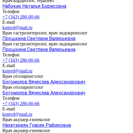
Врач-кардиолог, терапевт
Набоких Наталья Борисовна
Телефон
+7 (343) 286-00-66
E-mail
ksmvd@mail.ru
Врач гастроэнтеролог, врач эндокринолог
Прошкина Светлана Валерьевна
Врач гастроэнтеролог, врач эндокринолог
Прошкина Светлана Валерьевна
Телефон
+7 (343) 286-00-66
E-mail
ksmvd@mail.ru
Врач отоларинголог
Богомолов Вячеслав Александрович
Врач отоларинголог
Богомолов Вячеслав Александрович
Телефон
+7 (343) 286-00-66
E-mail
ksmvd@mail.ru
Врач акушер-гинеколог
Нахатакеян Гуарик Рафиковна
Врач акушер-гинеколог