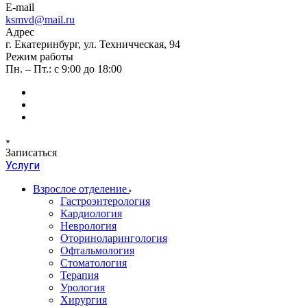
E-mail
ksmvd@mail.ru
Адрес
г. Екатеринбург, ул. Техничческая, 94
Режим работы
Пн. – Пт.: с 9:00 до 18:00
Записаться
Услуги
Взрослое отделение
Гастроэнтерология
Кардиология
Неврология
Оториноларингология
Офтальмология
Стоматология
Терапия
Урология
Хирургия