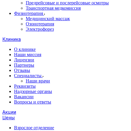
Предрейсовые и послерейсовые осмотры
Транспортная медкомиссия
Физиотерапия
Медицинский массаж
Озонотерапия
Электрофорез
Клиника
О клинике
Наши миссия
Лицензии
Партнеры
Отзывы
Специалисты
Наши врачи
Реквизиты
Надзорные органы
Вакансии
Вопросы и ответы
Акции
Цены
Взрослое отделение