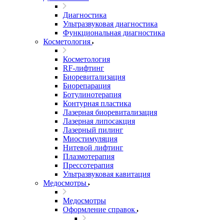
Диагностика
Ультразвуковая диагностика
Функциональная диагностика
Косметология
Косметология
RF-лифтинг
Биоревитализация
Биорепарация
Ботулинотерапия
Контурная пластика
Лазерная биоревитализация
Лазерная липосакция
Лазерный пилинг
Миостимуляция
Нитевой лифтинг
Плазмотерапия
Прессотерапия
Ультразвуковая кавитация
Медосмотры
Медосмотры
Оформление справок