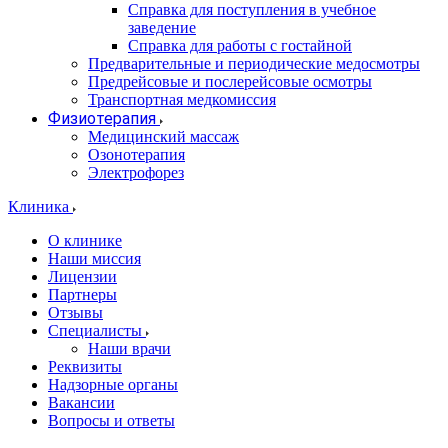
Справка для поступления в учебное
заведение
Справка для работы с гостайной
Предварительные и периодические медосмотры
Предрейсовые и послерейсовые осмотры
Транспортная медкомиссия
Физиотерапия
Медицинский массаж
Озонотерапия
Электрофорез
Клиника
О клинике
Наши миссия
Лицензии
Партнеры
Отзывы
Специалисты
Наши врачи
Реквизиты
Надзорные органы
Вакансии
Вопросы и ответы