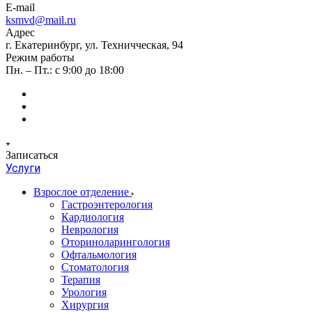
E-mail
ksmvd@mail.ru
Адрес
г. Екатеринбург, ул. Техничческая, 94
Режим работы
Пн. – Пт.: с 9:00 до 18:00
Записаться
Услуги
Взрослое отделение
Гастроэнтерология
Кардиология
Неврология
Оториноларингология
Офтальмология
Стоматология
Терапия
Урология
Хирургия