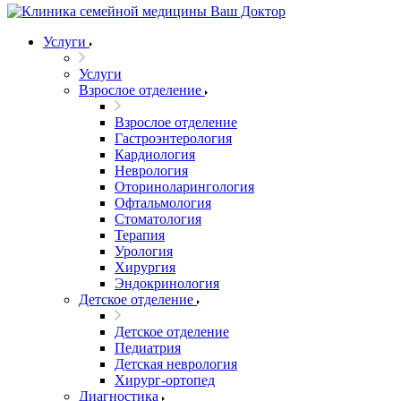
Услуги
Услуги
Взрослое отделение
Взрослое отделение
Гастроэнтерология
Кардиология
Неврология
Оториноларингология
Офтальмология
Стоматология
Терапия
Урология
Хирургия
Эндокринология
Детское отделение
Детское отделение
Педиатрия
Детская неврология
Хирург-ортопед
Диагностика