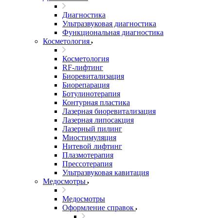
Диагностика
Ультразвуковая диагностика
Функциональная диагностика
Косметология
Косметология
RF-лифтинг
Биоревитализация
Биорепарация
Ботулинотерапия
Контурная пластика
Лазерная биоревитализация
Лазерная липосакция
Лазерный пилинг
Миостимуляция
Нитевой лифтинг
Плазмотерапия
Прессотерапия
Ультразвуковая кавитация
Медосмотры
Медосмотры
Оформление справок