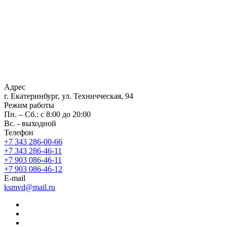
Адрес
г. Екатеринбург, ул. Техничческая, 94
Режим работы
Пн. – Cб.: с 8:00 до 20:00
Вс. - выходной
Телефон
+7 343 286-00-66
+7 343 286-46-11
+7 903 086-46-11
+7 903 086-46-12
E-mail
ksmvd@mail.ru