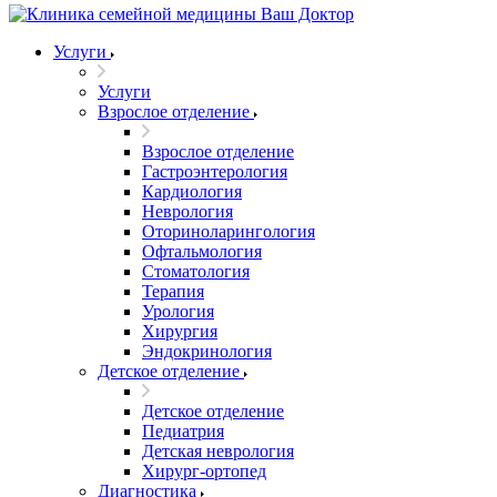
Услуги
Услуги
Взрослое отделение
Взрослое отделение
Гастроэнтерология
Кардиология
Неврология
Оториноларингология
Офтальмология
Стоматология
Терапия
Урология
Хирургия
Эндокринология
Детское отделение
Детское отделение
Педиатрия
Детская неврология
Хирург-ортопед
Диагностика