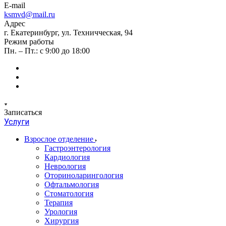
E-mail
ksmvd@mail.ru
Адрес
г. Екатеринбург, ул. Техничческая, 94
Режим работы
Пн. – Пт.: с 9:00 до 18:00
Записаться
Услуги
Взрослое отделение
Гастроэнтерология
Кардиология
Неврология
Оториноларингология
Офтальмология
Стоматология
Терапия
Урология
Хирургия