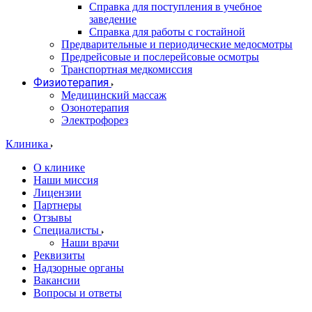
Справка для поступления в учебное
заведение
Справка для работы с гостайной
Предварительные и периодические медосмотры
Предрейсовые и послерейсовые осмотры
Транспортная медкомиссия
Физиотерапия
Медицинский массаж
Озонотерапия
Электрофорез
Клиника
О клинике
Наши миссия
Лицензии
Партнеры
Отзывы
Специалисты
Наши врачи
Реквизиты
Надзорные органы
Вакансии
Вопросы и ответы