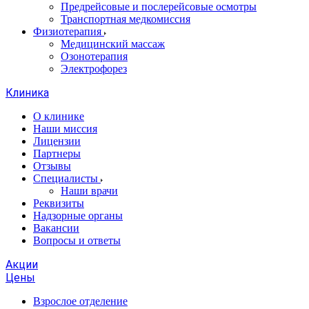
Предрейсовые и послерейсовые осмотры
Транспортная медкомиссия
Физиотерапия
Медицинский массаж
Озонотерапия
Электрофорез
Клиника
О клинике
Наши миссия
Лицензии
Партнеры
Отзывы
Специалисты
Наши врачи
Реквизиты
Надзорные органы
Вакансии
Вопросы и ответы
Акции
Цены
Взрослое отделение