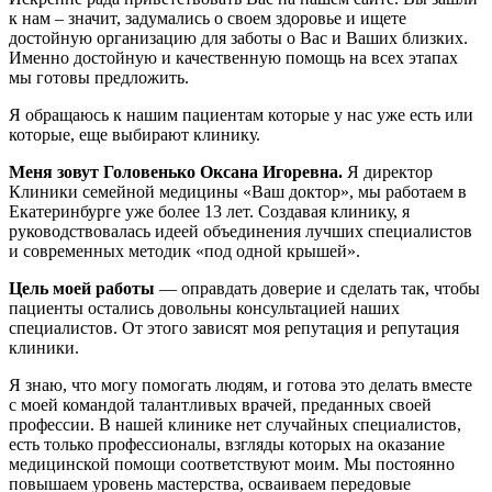
к нам – значит, задумались о своем здоровье и ищете
достойную организацию для заботы о Вас и Ваших близких.
Именно достойную и качественную помощь на всех этапах
мы готовы предложить.
Я обращаюсь к нашим пациентам которые у нас уже есть или
которые, еще выбирают клинику.
Меня зовут Головенько Оксана Игоревна.
Я директор
Клиники семейной медицины «Ваш доктор», мы работаем в
Екатеринбурге уже более 13 лет. Создавая клинику, я
руководствовалась идеей объединения лучших специалистов
и современных методик «под одной крышей».
Цель моей работы
— оправдать доверие и сделать так, чтобы
пациенты остались довольны консультацией наших
специалистов. От этого зависят моя репутация и репутация
клиники.
Я знаю, что могу помогать людям, и готова это делать вместе
с моей командой талантливых врачей, преданных своей
профессии. В нашей клинике нет случайных специалистов,
есть только профессионалы, взгляды которых на оказание
медицинской помощи соответствуют моим. Мы постоянно
повышаем уровень мастерства, осваиваем передовые