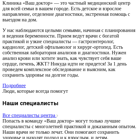
Клиника «Ваш доктор» — это частный медицинский центр
для всей семьи в вашем городе. Есть детское и взрослое
направление, отделение диагностики, экстренная помощь с
выездом на дом.
У нас наблюдаются целыми семьями, начиная с планирования
и ведения беременности. Прием ведут врачи с богатой
практикой и узкие специалисты — гастроэнтеролог,
кардиолог, детский офтальмолог и хирург-ортопед. Есть
собственная лаборатория анализов и диагностики. Нужен
анализ крови или хотите знать, как чувствует себя ваше
сердце, печень, ЖКТ? Никуда идти не придется! За 1 день
проведем комплексное обследование и выясним, как
сохранить здоровье на долгие годы.
Подробнее
Люди, которые всегда помогут
Наши специалисты
Все специалисты центра
Попасть в команду «Ваш доктор» могут только лучшие
специалисты с многолетней практикой и доказанным опытом.
Наши врачи не только лечат. Они помогают сохранить
здоровье и находят подход и к взрослым, и детям.