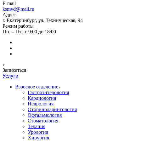
E-mail
ksmvd@mail.ru
Адрес
г. Екатеринбург, ул. Техничческая, 94
Режим работы
Пн. – Пт.: с 9:00 до 18:00
Записаться
Услуги
Взрослое отделение
Гастроэнтерология
Кардиология
Неврология
Оториноларингология
Офтальмология
Стоматология
Терапия
Урология
Хирургия