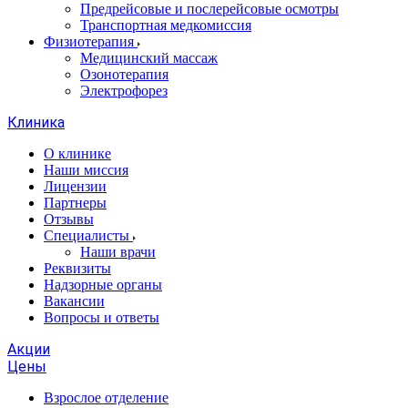
Предрейсовые и послерейсовые осмотры
Транспортная медкомиссия
Физиотерапия
Медицинский массаж
Озонотерапия
Электрофорез
Клиника
О клинике
Наши миссия
Лицензии
Партнеры
Отзывы
Специалисты
Наши врачи
Реквизиты
Надзорные органы
Вакансии
Вопросы и ответы
Акции
Цены
Взрослое отделение