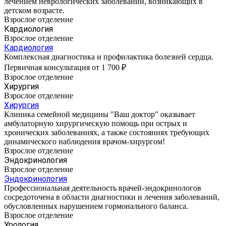
лечением неврологических заболеваний, возникающих в
детском возрасте.
Взрослое отделение
Кардиология
Взрослое отделение
Кардиология
Комплексная диагностика и профилактика болезней сердца.
Первичная консультация от 1 700 ₽
Взрослое отделение
Хирургия
Взрослое отделение
Хирургия
Клиника семейной медицины "Ваш доктор" оказывает
амбулаторную хирургическую помощь при острых и
хронических заболеваниях, а также состояниях требующих
динамического наблюдения врачом-хирургом!
Взрослое отделение
Эндокринология
Взрослое отделение
Эндокринология
Профессиональная деятельность врачей-эндокринологов
сосредоточена в области диагностики и лечения заболеваний,
обусловленных нарушением гормонального баланса.
Взрослое отделение
Урология