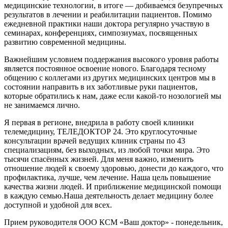
медицинские технологии, в итоге — добиваемся безупречных
результатов в лечении и реабилитации пациентов. Помимо
ежедневной практики наши доктора регулярно участвую в
семинарах, конференциях, симпозиумах, посвященных
развитию современной медицины.
Важнейшим условием поддержания высокого уровня работы
является постоянное освоение нового. Благодаря тесному
общению с коллегами из других медицинских центров мы в
состоянии направить в их заботливые руки пациентов,
которые обратились к нам, даже если какой-то нозологией мы
не занимаемся лично.
Я первая в регионе, внедрила в работу своей клиники
телемедицину, ТЕЛЕДОКТОР 24. Это круглосуточные
консультации врачей ведущих клиник страны по 43
специализациям, без выходных, из любой точки мира. Это
тысячи спасённых жизней. Для меня важно, изменить
отношение людей к своему здоровью, донести до каждого, что
профилактика, лучше, чем лечение. Наша цель повышение
качества жизни людей. И приближение медицинской помощи
в каждую семью.Наша деятельность делает медицину более
доступной и удобной для всех.
Прием руководителя ООО КСМ «Ваш доктор» - понедельник,