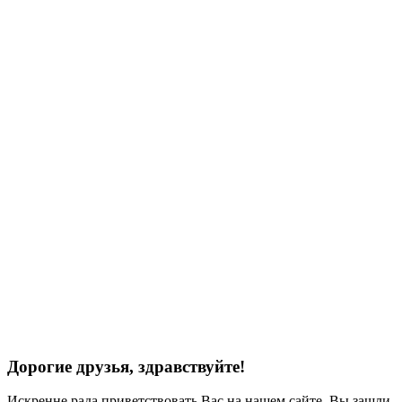
Дорогие друзья, здравствуйте!
Искренне рада приветствовать Вас на нашем сайте. Вы зашли