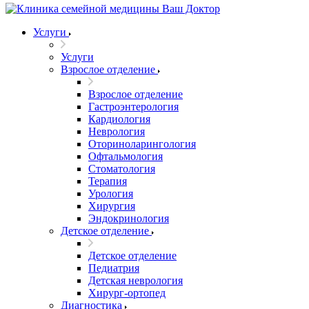
Услуги
Услуги
Взрослое отделение
Взрослое отделение
Гастроэнтерология
Кардиология
Неврология
Оториноларингология
Офтальмология
Стоматология
Терапия
Урология
Хирургия
Эндокринология
Детское отделение
Детское отделение
Педиатрия
Детская неврология
Хирург-ортопед
Диагностика