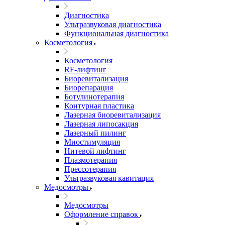
Диагностика
Ультразвуковая диагностика
Функциональная диагностика
Косметология
Косметология
RF-лифтинг
Биоревитализация
Биорепарация
Ботулинотерапия
Контурная пластика
Лазерная биоревитализация
Лазерная липосакция
Лазерный пилинг
Миостимуляция
Нитевой лифтинг
Плазмотерапия
Прессотерапия
Ультразвуковая кавитация
Медосмотры
Медосмотры
Оформление справок