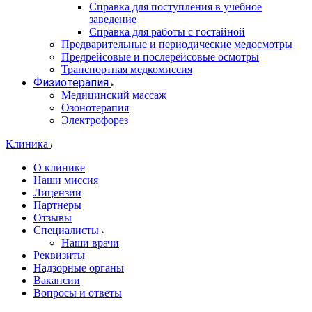
Справка для поступления в учебное
заведение
Справка для работы с гостайной
Предварительные и периодические медосмотры
Предрейсовые и послерейсовые осмотры
Транспортная медкомиссия
Физиотерапия
Медицинский массаж
Озонотерапия
Электрофорез
Клиника
О клинике
Наши миссия
Лицензии
Партнеры
Отзывы
Специалисты
Наши врачи
Реквизиты
Надзорные органы
Вакансии
Вопросы и ответы