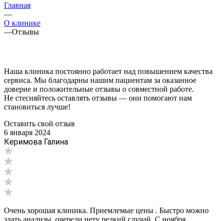
Главная
—
О клинике
—
Отзывы
Наша клиника постоянно работает над повышением качества
сервиса. Мы благодарны нашим пациентам за оказанное
доверие и положительные отзывы о совместной работе.
Не стесняйтесь оставлять отзывы — они помогают нам
становиться лучше!
Оставить свой отзыв
6 января 2024
Керимова Галина
Очень хорошая клиника. Приемлемые цены . Быстро можно
здать анализы, очереди нету редкий случай. С ноября