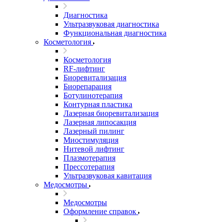
Диагностика
Ультразвуковая диагностика
Функциональная диагностика
Косметология
Косметология
RF-лифтинг
Биоревитализация
Биорепарация
Ботулинотерапия
Контурная пластика
Лазерная биоревитализация
Лазерная липосакция
Лазерный пилинг
Миостимуляция
Нитевой лифтинг
Плазмотерапия
Прессотерапия
Ультразвуковая кавитация
Медосмотры
Медосмотры
Оформление справок