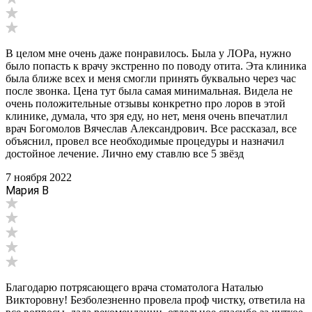
В целом мне очень даже понравилось. Была у ЛОРа, нужно
было попасть к врачу экстренно по поводу отита. Эта клиника
была ближе всех и меня смогли принять буквально через час
после звонка. Цена тут была самая минимальная. Видела не
очень положительные отзывы конкретно про лоров в этой
клинике, думала, что зря еду, но нет, меня очень впечатлил
врач Богомолов Вячеслав Александрович. Все рассказал, все
объяснил, провел все необходимые процедуры и назначил
достойное лечение. Лично ему ставлю все 5 звёзд
7 ноября 2022
Мария В
Благодарю потрясающего врача стоматолога Наталью
Викторовну! Безболезненно провела проф чистку, ответила на