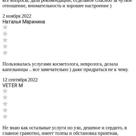
все вопросы, дала рекомендации, отдельное спасибо за чуткое
отношение, внимательность и хорошее настроение )
2 ноября 2022
Наталья Маринина
Пользовалась услугами косметолога, невролога, делала
капельницы .. все замечательно ) даже придраться не к чему.
12 сентября 2022
VETER М
Не знаю как остальные услуги но узи, дешевое и сердито, в
главное грамотно, имеет толпы и обстановка приятная,