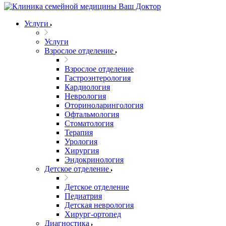
Услуги
Услуги
Взрослое отделение
Взрослое отделение
Гастроэнтерология
Кардиология
Неврология
Оториноларингология
Офтальмология
Стоматология
Терапия
Урология
Хирургия
Эндокринология
Детское отделение
Детское отделение
Педиатрия
Детская неврология
Хирург-ортопед
Диагностика