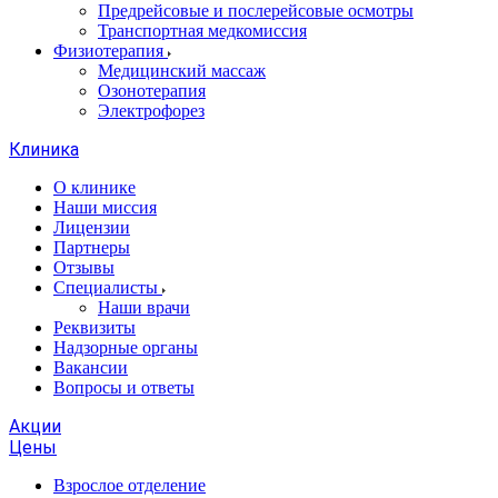
Предрейсовые и послерейсовые осмотры
Транспортная медкомиссия
Физиотерапия
Медицинский массаж
Озонотерапия
Электрофорез
Клиника
О клинике
Наши миссия
Лицензии
Партнеры
Отзывы
Специалисты
Наши врачи
Реквизиты
Надзорные органы
Вакансии
Вопросы и ответы
Акции
Цены
Взрослое отделение