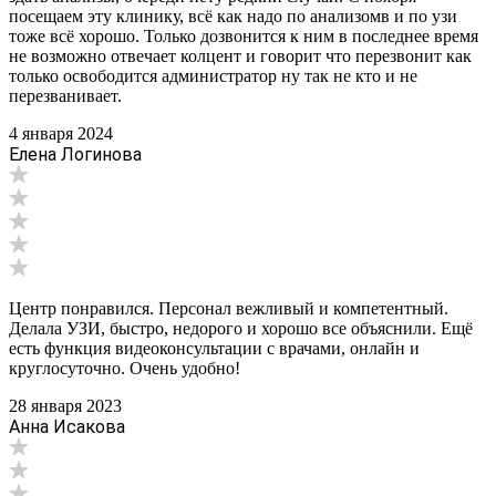
посещаем эту клинику, всё как надо по анализомв и по узи
тоже всё хорошо. Только дозвонится к ним в последнее время
не возможно отвечает колцент и говорит что перезвонит как
только освободится администратор ну так не кто и не
перезванивает.
4 января 2024
Елена Логинова
Центр понравился. Персонал вежливый и компетентный.
Делала УЗИ, быстро, недорого и хорошо все объяснили. Ещё
есть функция видеоконсультации с врачами, онлайн и
круглосуточно. Очень удобно!
28 января 2023
Анна Исакова