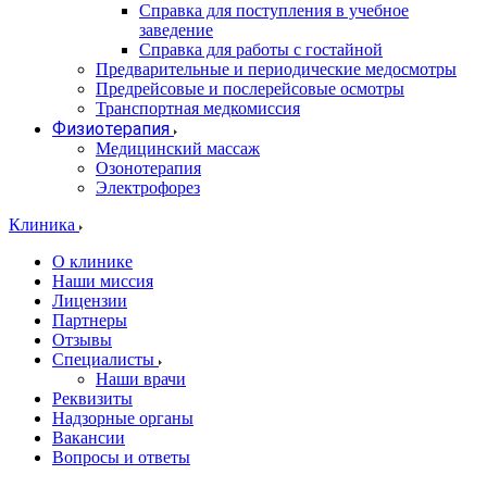
Справка для поступления в учебное
заведение
Справка для работы с гостайной
Предварительные и периодические медосмотры
Предрейсовые и послерейсовые осмотры
Транспортная медкомиссия
Физиотерапия
Медицинский массаж
Озонотерапия
Электрофорез
Клиника
О клинике
Наши миссия
Лицензии
Партнеры
Отзывы
Специалисты
Наши врачи
Реквизиты
Надзорные органы
Вакансии
Вопросы и ответы