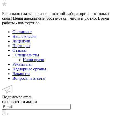
Если надо сдать анализы в платной лаборатории - то только
сюда! Цены адекватные, обстановка - чисто и уютно. Время
работы - комфортное.
О клинике
Наши миссия
Лицензии
Партнеры
Отзывы
Специалисты
Наши врачи
Реквизиты
Надзорные органы
Вакансии
Вопросы и ответы
Подписывайтесь
на новости и акции