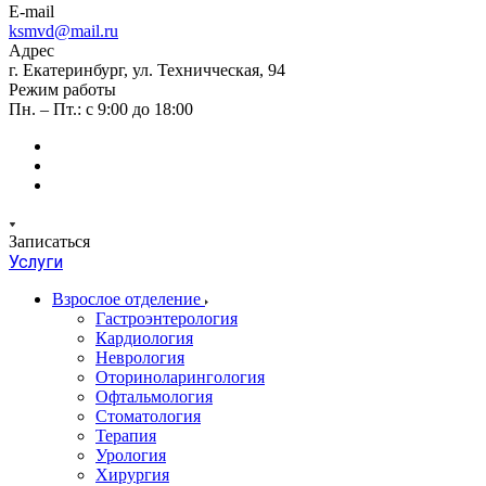
E-mail
ksmvd@mail.ru
Адрес
г. Екатеринбург, ул. Техничческая, 94
Режим работы
Пн. – Пт.: с 9:00 до 18:00
Записаться
Услуги
Взрослое отделение
Гастроэнтерология
Кардиология
Неврология
Оториноларингология
Офтальмология
Стоматология
Терапия
Урология
Хирургия