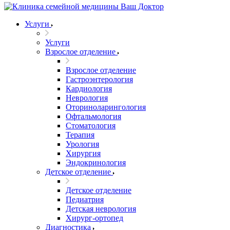
Услуги
Услуги
Взрослое отделение
Взрослое отделение
Гастроэнтерология
Кардиология
Неврология
Оториноларингология
Офтальмология
Стоматология
Терапия
Урология
Хирургия
Эндокринология
Детское отделение
Детское отделение
Педиатрия
Детская неврология
Хирург-ортопед
Диагностика