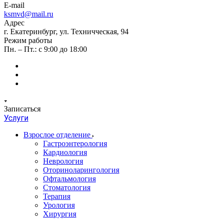
E-mail
ksmvd@mail.ru
Адрес
г. Екатеринбург, ул. Техничческая, 94
Режим работы
Пн. – Пт.: с 9:00 до 18:00
Записаться
Услуги
Взрослое отделение
Гастроэнтерология
Кардиология
Неврология
Оториноларингология
Офтальмология
Стоматология
Терапия
Урология
Хирургия