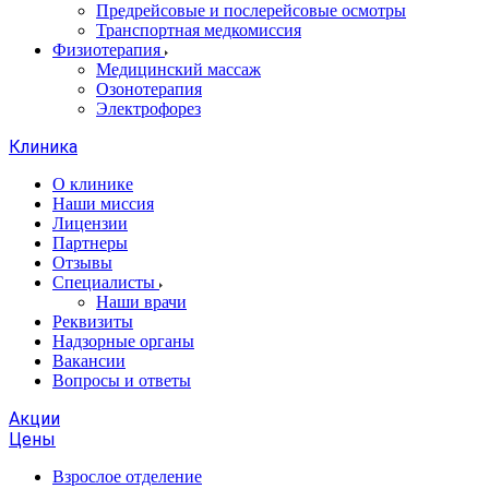
Предрейсовые и послерейсовые осмотры
Транспортная медкомиссия
Физиотерапия
Медицинский массаж
Озонотерапия
Электрофорез
Клиника
О клинике
Наши миссия
Лицензии
Партнеры
Отзывы
Специалисты
Наши врачи
Реквизиты
Надзорные органы
Вакансии
Вопросы и ответы
Акции
Цены
Взрослое отделение