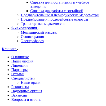
Справка для поступления в учебное
заведение
Справка для работы с гостайной
Предварительные и периодические медосмотры
Предрейсовые и послерейсовые осмотры
Транспортная медкомиссия
Физиотерапия
Медицинский массаж
Озонотерапия
Электрофорез
Клиника
О клинике
Наши миссия
Лицензии
Партнеры
Отзывы
Специалисты
Наши врачи
Реквизиты
Надзорные органы
Вакансии
Вопросы и ответы