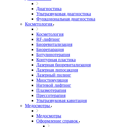
Диагностика
Ультразвуковая диагностика
Функциональная диагностика
Косметология
Косметология
RF-лифтинг
Биоревитализация
Биорепарация
Ботулинотерапия
Контурная пластика
Лазерная биоревитализация
Лазерная липосакция
Лазерный пилинг
Миостимуляция
Нитевой лифтинг
Плазмотерапия
Прессотерапия
Ультразвуковая кавитация
Медосмотры
Медосмотры
Оформление справок