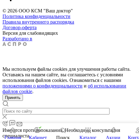
© 2026 ООО КСМ "Ваш доктор"
Политика конфиденциальности
Правила внутреннего распорядка
Договор-оферта
Версия для слабовидящих
Разработано в
Мы используем файлы cookies для улучшения работы сайта.
Оставаясь на нашем сайте, вы соглашаетесь с условиями
использования файлов cookies. Ознакомиться с нашими
положениями о конфиденциальности
и
об использовании
файлов cookie
.
Принять
Имеются противопоказания. Необходима консультация
специалиста
Главная
Кабинет
Поиск
Каталог
Акции
Конт