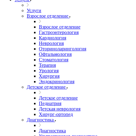
Услуги
Взрослое отделение
Взрослое отделение
Гастроэнтерология
Кардиология
Неврология
Оториноларингология
Офтальмология
Стоматология
Терапия
Урология
Хирургия
Эндокринология
Детское отделение
Детское отделение
Педиатрия
Детская неврология
Хирург-ортопед
Диагностика
Диагностика