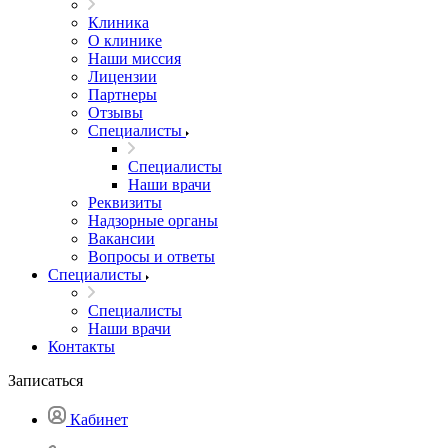
Клиника
О клинике
Наши миссия
Лицензии
Партнеры
Отзывы
Специалисты
Специалисты
Наши врачи
Реквизиты
Надзорные органы
Вакансии
Вопросы и ответы
Специалисты
Специалисты
Наши врачи
Контакты
Записаться
Кабинет