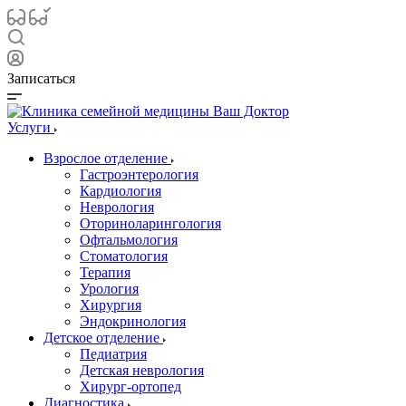
Записаться
Услуги
Взрослое отделение
Гастроэнтерология
Кардиология
Неврология
Оториноларингология
Офтальмология
Стоматология
Терапия
Урология
Хирургия
Эндокринология
Детское отделение
Педиатрия
Детская неврология
Хирург-ортопед
Диагностика