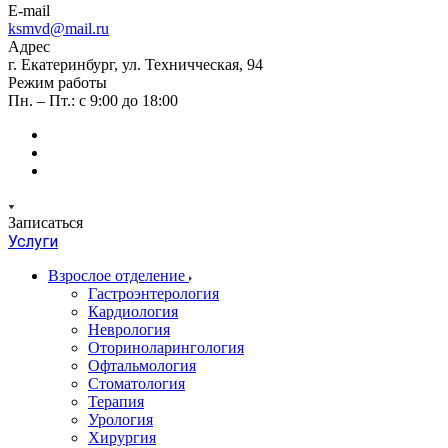
E-mail
ksmvd@mail.ru
Адрес
г. Екатеринбург, ул. Техничческая, 94
Режим работы
Пн. – Пт.: с 9:00 до 18:00
Записаться
Услуги
Взрослое отделение
Гастроэнтерология
Кардиология
Неврология
Оториноларингология
Офтальмология
Стоматология
Терапия
Урология
Хирургия