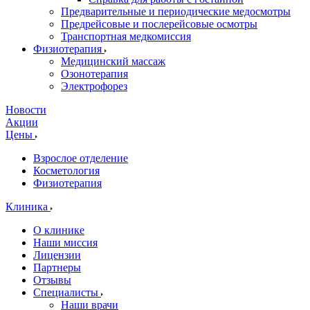
Предварительные и периодические медосмотры
Предрейсовые и послерейсовые осмотры
Транспортная медкомиссия
Физиотерапия
Медицинский массаж
Озонотерапия
Электрофорез
Новости
Акции
Цены
Взрослое отделение
Косметология
Физиотерапия
Клиника
О клинике
Наши миссия
Лицензии
Партнеры
Отзывы
Специалисты
Наши врачи