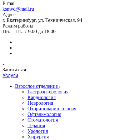
E-mail
ksmvd@mail.ru
Адрес
г. Екатеринбург, ул. Техничческая, 94
Режим работы
Пн. – Пт.: с 9:00 до 18:00
Записаться
Услуги
Взрослое отделение
Гастроэнтерология
Кардиология
Неврология
Оториноларингология
Офтальмология
Стоматология
Терапия
Урология
Хирургия