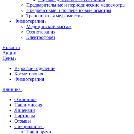
Предварительные и периодические медосмотры
Предрейсовые и послерейсовые осмотры
Транспортная медкомиссия
Физиотерапия
Медицинский массаж
Озонотерапия
Электрофорез
Новости
Акции
Цены
Взрослое отделение
Косметология
Физиотерапия
Клиника
О клинике
Наши миссия
Лицензии
Партнеры
Отзывы
Специалисты
Наши врачи