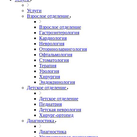
Услуги
Взрослое отделение
Взрослое отделение
Гастроэнтерология
Кардиология
Неврология
Оториноларингология
Офтальмология
Стоматология
Терапия
Урология
Хирургия
Эндокринология
Детское отделение
Детское отделение
Педиатрия
Детская неврология
Хирург-ортопед
Диагностика
Диагностика