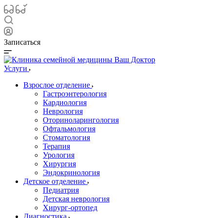
Записаться
Услуги
Взрослое отделение
Гастроэнтерология
Кардиология
Неврология
Оториноларингология
Офтальмология
Стоматология
Терапия
Урология
Хирургия
Эндокринология
Детское отделение
Педиатрия
Детская неврология
Хирург-ортопед
Диагностика