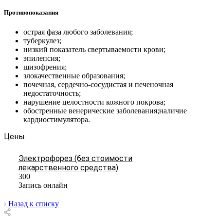
Противопоказания
острая фаза любого заболевания;
туберкулез;
низкий показатель свертываемости крови;
эпилепсия;
шизофрения;
злокачественные образования;
почечная, сердечно-сосудистая и печеночная
недостаточность;
нарушение целостности кожного покрова;
обостренные венерические заболевания;наличие
кардиостимулятора.
Цены
Электрофорез (без стоимости
лекарственного средства)
300
Запись онлайн
Назад к списку