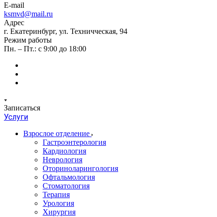
E-mail
ksmvd@mail.ru
Адрес
г. Екатеринбург, ул. Техничческая, 94
Режим работы
Пн. – Пт.: с 9:00 до 18:00
Записаться
Услуги
Взрослое отделение
Гастроэнтерология
Кардиология
Неврология
Оториноларингология
Офтальмология
Стоматология
Терапия
Урология
Хирургия