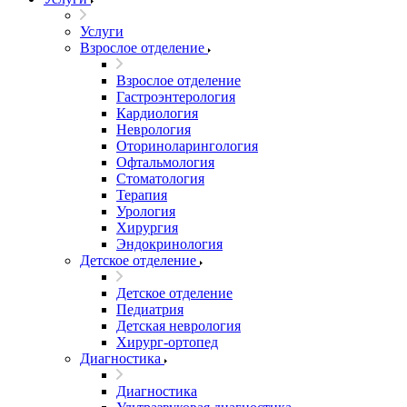
Услуги
Взрослое отделение
Взрослое отделение
Гастроэнтерология
Кардиология
Неврология
Оториноларингология
Офтальмология
Стоматология
Терапия
Урология
Хирургия
Эндокринология
Детское отделение
Детское отделение
Педиатрия
Детская неврология
Хирург-ортопед
Диагностика
Диагностика