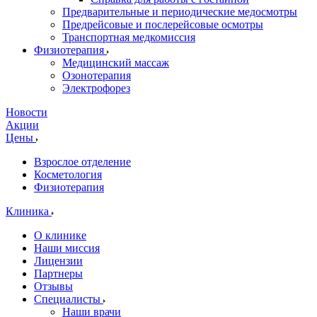
Предварительные и периодические медосмотры
Предрейсовые и послерейсовые осмотры
Транспортная медкомиссия
Физиотерапия
Медицинский массаж
Озонотерапия
Электрофорез
Новости
Акции
Цены
Взрослое отделение
Косметология
Физиотерапия
Клиника
О клинике
Наши миссия
Лицензии
Партнеры
Отзывы
Специалисты
Наши врачи