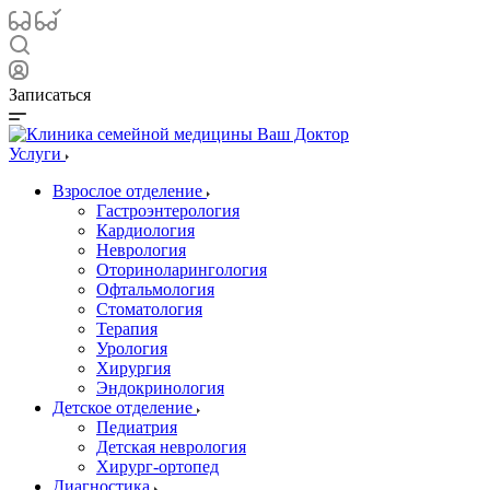
Записаться
Услуги
Взрослое отделение
Гастроэнтерология
Кардиология
Неврология
Оториноларингология
Офтальмология
Стоматология
Терапия
Урология
Хирургия
Эндокринология
Детское отделение
Педиатрия
Детская неврология
Хирург-ортопед
Диагностика