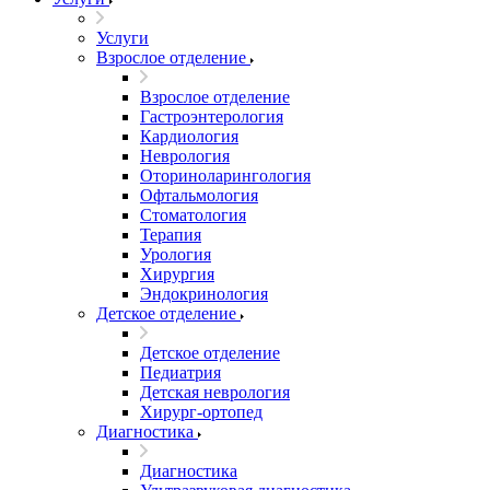
Услуги
Взрослое отделение
Взрослое отделение
Гастроэнтерология
Кардиология
Неврология
Оториноларингология
Офтальмология
Стоматология
Терапия
Урология
Хирургия
Эндокринология
Детское отделение
Детское отделение
Педиатрия
Детская неврология
Хирург-ортопед
Диагностика
Диагностика