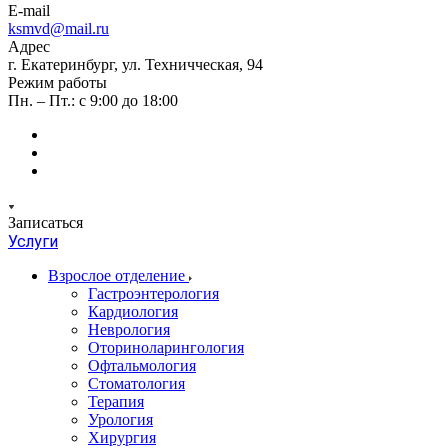
E-mail
ksmvd@mail.ru
Адрес
г. Екатеринбург, ул. Техничческая, 94
Режим работы
Пн. – Пт.: с 9:00 до 18:00
Записаться
Услуги
Взрослое отделение
Гастроэнтерология
Кардиология
Неврология
Оториноларингология
Офтальмология
Стоматология
Терапия
Урология
Хирургия