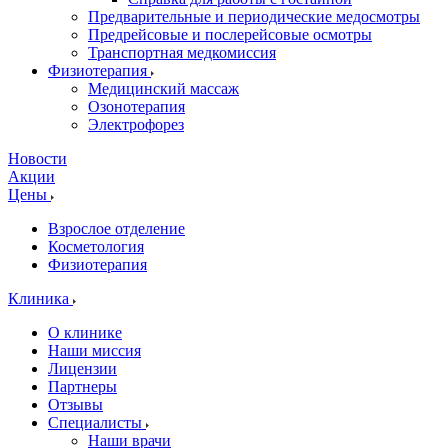
Предварительные и периодические медосмотры
Предрейсовые и послерейсовые осмотры
Транспортная медкомиссия
Физиотерапия
Медицинский массаж
Озонотерапия
Электрофорез
Новости
Акции
Цены
Взрослое отделение
Косметология
Физиотерапия
Клиника
О клинике
Наши миссия
Лицензии
Партнеры
Отзывы
Специалисты
Наши врачи