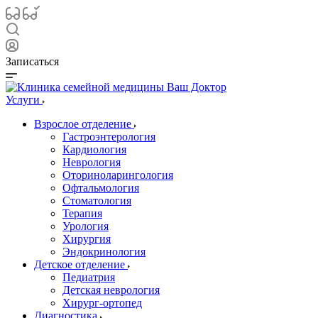
Записаться
Услуги
Взрослое отделение
Гастроэнтерология
Кардиология
Неврология
Оториноларингология
Офтальмология
Стоматология
Терапия
Урология
Хирургия
Эндокринология
Детское отделение
Педиатрия
Детская неврология
Хирург-ортопед
Диагностика