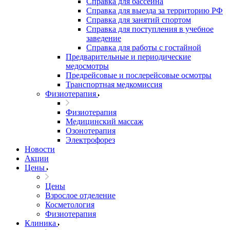
Справка для бассейна
Справка для выезда за территорию РФ
Справка для занятий спортом
Справка для поступления в учебное
заведение
Справка для работы с гостайной
Предварительные и периодические
медосмотры
Предрейсовые и послерейсовые осмотры
Транспортная медкомиссия
Физиотерапия
Физиотерапия
Медицинский массаж
Озонотерапия
Электрофорез
Новости
Акции
Цены
Цены
Взрослое отделение
Косметология
Физиотерапия
Клиника