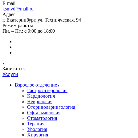
E-mail
ksmvd@mail.ru
Адрес
г. Екатеринбург, ул. Техничческая, 94
Режим работы
Пн. – Пт.: с 9:00 до 18:00
Записаться
Услуги
Взрослое отделение
Гастроэнтерология
Кардиология
Неврология
Оториноларингология
Офтальмология
Стоматология
Терапия
Урология
Хирургия