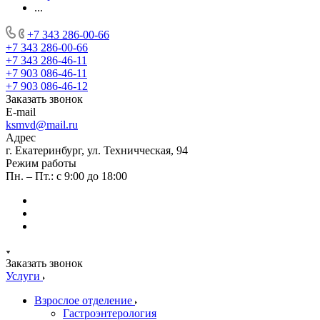
...
+7 343 286-00-66
+7 343 286-00-66
+7 343 286-46-11
+7 903 086-46-11
+7 903 086-46-12
Заказать звонок
E-mail
ksmvd@mail.ru
Адрес
г. Екатеринбург, ул. Техничческая, 94
Режим работы
Пн. – Пт.: с 9:00 до 18:00
Заказать звонок
Услуги
Взрослое отделение
Гастроэнтерология