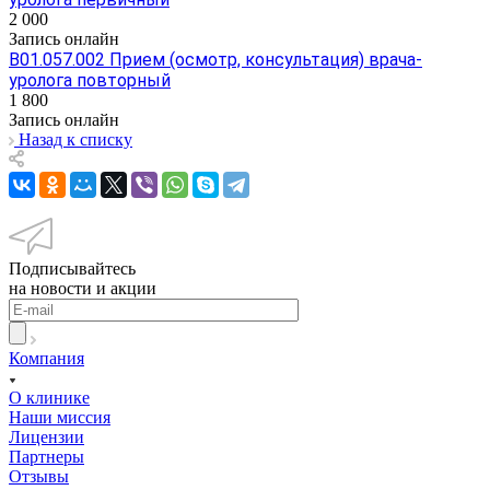
2 000
Запись онлайн
В01.057.002 Прием (осмотр, консультация) врача-
уролога повторный
1 800
Запись онлайн
Назад к списку
Подписывайтесь
на новости и акции
Компания
О клинике
Наши миссия
Лицензии
Партнеры
Отзывы