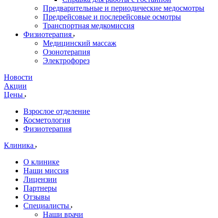
Предварительные и периодические медосмотры
Предрейсовые и послерейсовые осмотры
Транспортная медкомиссия
Физиотерапия
Медицинский массаж
Озонотерапия
Электрофорез
Новости
Акции
Цены
Взрослое отделение
Косметология
Физиотерапия
Клиника
О клинике
Наши миссия
Лицензии
Партнеры
Отзывы
Специалисты
Наши врачи