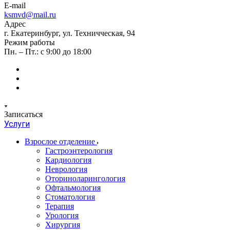
E-mail
ksmvd@mail.ru
Адрес
г. Екатеринбург, ул. Техничческая, 94
Режим работы
Пн. – Пт.: с 9:00 до 18:00
Записаться
Услуги
Взрослое отделение
Гастроэнтерология
Кардиология
Неврология
Оториноларингология
Офтальмология
Стоматология
Терапия
Урология
Хирургия