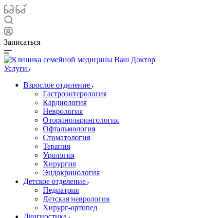
Записаться
Услуги
Взрослое отделение
Гастроэнтерология
Кардиология
Неврология
Оториноларингология
Офтальмология
Стоматология
Терапия
Урология
Хирургия
Эндокринология
Детское отделение
Педиатрия
Детская неврология
Хирург-ортопед
Диагностика