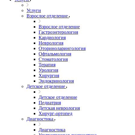
Услуги
Взрослое отделение
Взрослое отделение
Гастроэнтерология
Кардиология
Неврология
Оториноларингология
Офтальмология
Стоматология
Терапия
Урология
Хирургия
Эндокринология
Детское отделение
Детское отделение
Педиатрия
Детская неврология
Хирург-ортопед
Диагностика
Диагностика