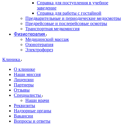
Справка для поступления в учебное
заведение
Справка для работы с гостайной
Предварительные и периодические медосмотры
Предрейсовые и послерейсовые осмотры
Транспортная медкомиссия
Физиотерапия
Медицинский массаж
Озонотерапия
Электрофорез
Клиника
О клинике
Наши миссия
Лицензии
Партнеры
Отзывы
Специалисты
Наши врачи
Реквизиты
Надзорные органы
Вакансии
Вопросы и ответы