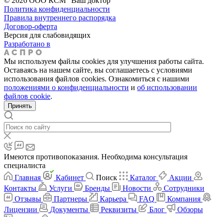
© 2026 ООО КСМ "Ваш доктор"
Политика конфиденциальности
Правила внутреннего распорядка
Договор-оферта
Версия для слабовидящих
Разработано в
Мы используем файлы cookies для улучшения работы сайта.
Оставаясь на нашем сайте, вы соглашаетесь с условиями
использования файлов cookies. Ознакомиться с нашими
положениями о конфиденциальности
и
об использовании
файлов cookie
.
Принять
Имеются противопоказания. Необходима консультация
специалиста
Главная
Кабинет
Поиск
Каталог
Акции
Контакты
Услуги
Бренды
Новости
Сотрудники
Отзывы
Партнеры
Карьера
FAQ
Компания
Лицензии
Документы
Реквизиты
Блог
Обзоры