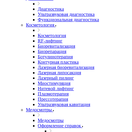
Диагностика
Ультразвуковая диагностика
Функциональная диагностика
Косметология
Косметология
RF-лифтинг
Биоревитализация
Биорепарация
Ботулинотерапия
Контурная пластика
Лазерная биоревитализация
Лазерная липосакция
Лазерный пилинг
Миостимуляция
Нитевой лифтинг
Плазмотерапия
Прессотерапия
Ультразвуковая кавитация
Медосмотры
Медосмотры
Оформление справок