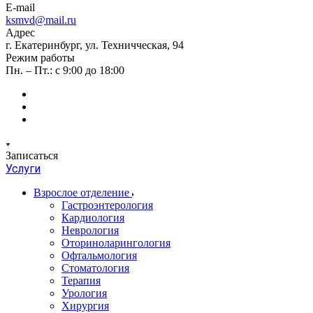
E-mail
ksmvd@mail.ru
Адрес
г. Екатеринбург, ул. Техничческая, 94
Режим работы
Пн. – Пт.: с 9:00 до 18:00
Записаться
Услуги
Взрослое отделение
Гастроэнтерология
Кардиология
Неврология
Оториноларингология
Офтальмология
Стоматология
Терапия
Урология
Хирургия