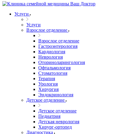
Услуги
Услуги
Взрослое отделение
Взрослое отделение
Гастроэнтерология
Кардиология
Неврология
Оториноларингология
Офтальмология
Стоматология
Терапия
Урология
Хирургия
Эндокринология
Детское отделение
Детское отделение
Педиатрия
Детская неврология
Хирург-ортопед
Диагностика