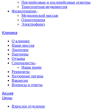
Предрейсовые и послерейсовые осмотры
Транспортная медкомиссия
Физиотерапия
Медицинский массаж
Озонотерапия
Электрофорез
Клиника
О клинике
Наши миссия
Лицензии
Партнеры
Отзывы
Специалисты
Наши врачи
Реквизиты
Надзорные органы
Вакансии
Вопросы и ответы
Акции
Цены
Взрослое отделение