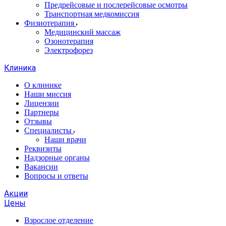
Предрейсовые и послерейсовые осмотры
Транспортная медкомиссия
Физиотерапия
Медицинский массаж
Озонотерапия
Электрофорез
Клиника
О клинике
Наши миссия
Лицензии
Партнеры
Отзывы
Специалисты
Наши врачи
Реквизиты
Надзорные органы
Вакансии
Вопросы и ответы
Акции
Цены
Взрослое отделение