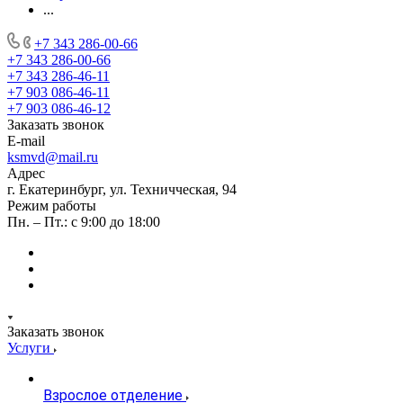
...
+7 343 286-00-66
+7 343 286-00-66
+7 343 286-46-11
+7 903 086-46-11
+7 903 086-46-12
Заказать звонок
E-mail
ksmvd@mail.ru
Адрес
г. Екатеринбург, ул. Техничческая, 94
Режим работы
Пн. – Пт.: с 9:00 до 18:00
Заказать звонок
Услуги
Взрослое отделение