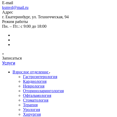
E-mail
ksmvd@mail.ru
Адрес
г. Екатеринбург, ул. Техничческая, 94
Режим работы
Пн. – Пт.: с 9:00 до 18:00
Записаться
Услуги
Взрослое отделение
Гастроэнтерология
Кардиология
Неврология
Оториноларингология
Офтальмология
Стоматология
Терапия
Урология
Хирургия