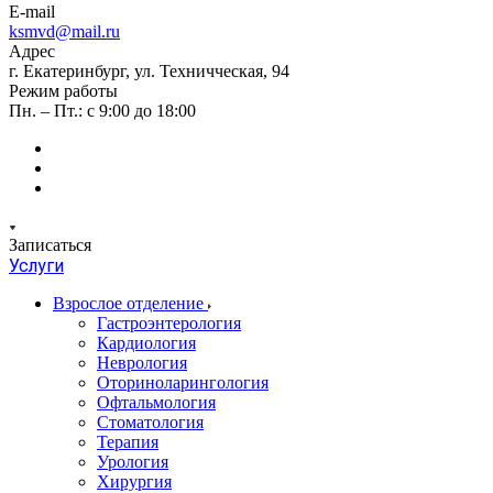
E-mail
ksmvd@mail.ru
Адрес
г. Екатеринбург, ул. Техничческая, 94
Режим работы
Пн. – Пт.: с 9:00 до 18:00
Записаться
Услуги
Взрослое отделение
Гастроэнтерология
Кардиология
Неврология
Оториноларингология
Офтальмология
Стоматология
Терапия
Урология
Хирургия