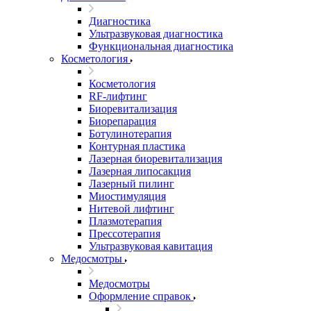
Диагностика
Ультразвуковая диагностика
Функциональная диагностика
Косметология
Косметология
RF-лифтинг
Биоревитализация
Биорепарация
Ботулинотерапия
Контурная пластика
Лазерная биоревитализация
Лазерная липосакция
Лазерный пилинг
Миостимуляция
Нитевой лифтинг
Плазмотерапия
Прессотерапия
Ультразвуковая кавитация
Медосмотры
Медосмотры
Оформление справок