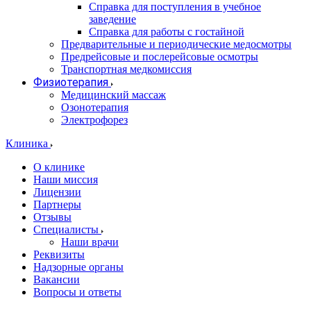
Справка для поступления в учебное
заведение
Справка для работы с гостайной
Предварительные и периодические медосмотры
Предрейсовые и послерейсовые осмотры
Транспортная медкомиссия
Физиотерапия
Медицинский массаж
Озонотерапия
Электрофорез
Клиника
О клинике
Наши миссия
Лицензии
Партнеры
Отзывы
Специалисты
Наши врачи
Реквизиты
Надзорные органы
Вакансии
Вопросы и ответы