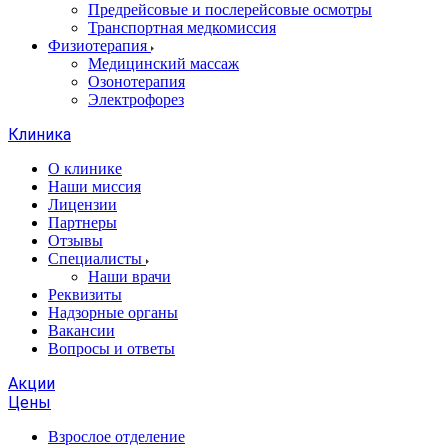
Предрейсовые и послерейсовые осмотры
Транспортная медкомиссия
Физиотерапия
Медицинский массаж
Озонотерапия
Электрофорез
Клиника
О клинике
Наши миссия
Лицензии
Партнеры
Отзывы
Специалисты
Наши врачи
Реквизиты
Надзорные органы
Вакансии
Вопросы и ответы
Акции
Цены
Взрослое отделение