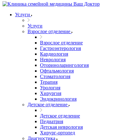
Услуги
Услуги
Взрослое отделение
Взрослое отделение
Гастроэнтерология
Кардиология
Неврология
Оториноларингология
Офтальмология
Стоматология
Терапия
Урология
Хирургия
Эндокринология
Детское отделение
Детское отделение
Педиатрия
Детская неврология
Хирург-ортопед
Диагностика