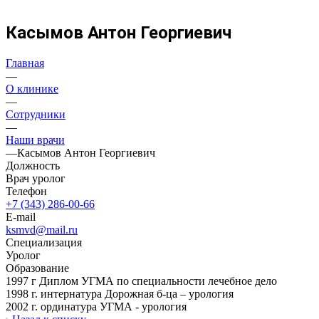
Касымов Антон Георгиевич
Главная
—
О клинике
—
Сотрудники
—
Наши врачи
—
Касымов Антон Георгиевич
Должность
Врач уролог
Телефон
+7 (343) 286-00-66
E-mail
ksmvd@mail.ru
Специализация
Уролог
Образование
1997 г Диплом УГМА по специальности лечебное дело
1998 г. интернатура Дорожная б-ца – урология
2002 г. ординатура УГМА - урология