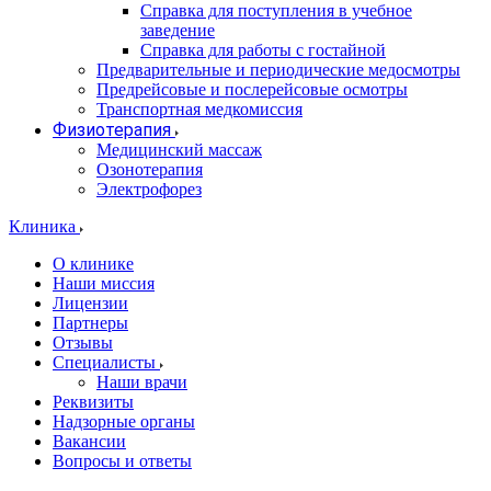
Справка для поступления в учебное
заведение
Справка для работы с гостайной
Предварительные и периодические медосмотры
Предрейсовые и послерейсовые осмотры
Транспортная медкомиссия
Физиотерапия
Медицинский массаж
Озонотерапия
Электрофорез
Клиника
О клинике
Наши миссия
Лицензии
Партнеры
Отзывы
Специалисты
Наши врачи
Реквизиты
Надзорные органы
Вакансии
Вопросы и ответы