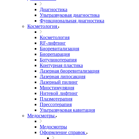
Диагностика
Ультразвуковая диагностика
Функциональная диагностика
Косметология
Косметология
RF-лифтинг
Биоревитализация
Биорепарация
Ботулинотерапия
Контурная пластика
Лазерная биоревитализация
Лазерная липосакция
Лазерный пилинг
Миостимуляция
Нитевой лифтинг
Плазмотерапия
Прессотерапия
Ультразвуковая кавитация
Медосмотры
Медосмотры
Оформление справок