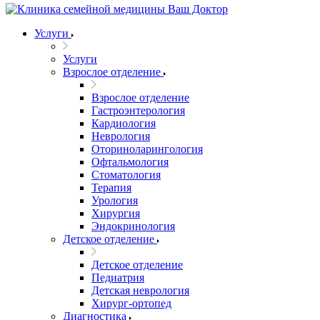
Услуги
Услуги
Взрослое отделение
Взрослое отделение
Гастроэнтерология
Кардиология
Неврология
Оториноларингология
Офтальмология
Стоматология
Терапия
Урология
Хирургия
Эндокринология
Детское отделение
Детское отделение
Педиатрия
Детская неврология
Хирург-ортопед
Диагностика