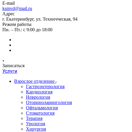
E-mail
ksmvd@mail.ru
Адрес
г. Екатеринбург, ул. Техничческая, 94
Режим работы
Пн. – Пт.: с 9:00 до 18:00
Записаться
Услуги
Взрослое отделение
Гастроэнтерология
Кардиология
Неврология
Оториноларингология
Офтальмология
Стоматология
Терапия
Урология
Хирургия