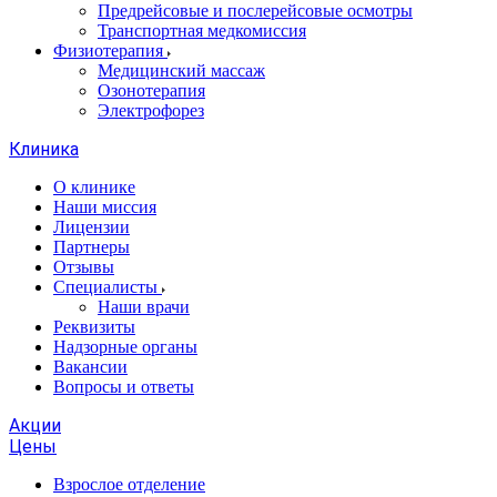
Предрейсовые и послерейсовые осмотры
Транспортная медкомиссия
Физиотерапия
Медицинский массаж
Озонотерапия
Электрофорез
Клиника
О клинике
Наши миссия
Лицензии
Партнеры
Отзывы
Специалисты
Наши врачи
Реквизиты
Надзорные органы
Вакансии
Вопросы и ответы
Акции
Цены
Взрослое отделение