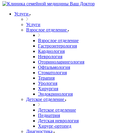
Услуги
Услуги
Взрослое отделение
Взрослое отделение
Гастроэнтерология
Кардиология
Неврология
Оториноларингология
Офтальмология
Стоматология
Терапия
Урология
Хирургия
Эндокринология
Детское отделение
Детское отделение
Педиатрия
Детская неврология
Хирург-ортопед
Диагностика