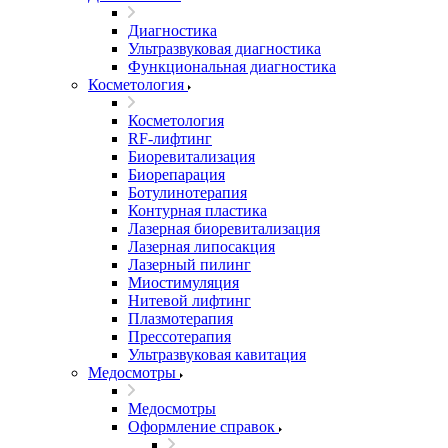
Диагностика
Ультразвуковая диагностика
Функциональная диагностика
Косметология
Косметология
RF-лифтинг
Биоревитализация
Биорепарация
Ботулинотерапия
Контурная пластика
Лазерная биоревитализация
Лазерная липосакция
Лазерный пилинг
Миостимуляция
Нитевой лифтинг
Плазмотерапия
Прессотерапия
Ультразвуковая кавитация
Медосмотры
Медосмотры
Оформление справок