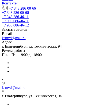
Контакты
+7 343 286-00-66
+7 343 286-00-66
+7 343 286-46-11
+7 903 086-46-11
+7 903 086-46-12
Заказать звонок
E-mail
ksmvd@mail.ru
Адрес
г. Екатеринбург, ул. Техничческая, 94
Режим работы
Пн. – Пт.: с 9:00 до 18:00
ksmvd@mail.ru
г. Екатеринбург, ул. Техничческая, 94