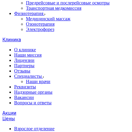
Предрейсовые и послерейсовые осмотры
Транспортная медкомиссия
Физиотерапия
Медицинский массаж
Озонотерапия
Электрофорез
Клиника
О клинике
Наши миссия
Лицензии
Партнеры
Отзывы
Специалисты
Наши врачи
Реквизиты
Надзорные органы
Вакансии
Вопросы и ответы
Акции
Цены
Взрослое отделение