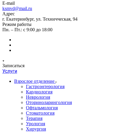
E-mail
ksmvd@mail.ru
Адрес
г. Екатеринбург, ул. Техничческая, 94
Режим работы
Пн. – Пт.: с 9:00 до 18:00
Записаться
Услуги
Взрослое отделение
Гастроэнтерология
Кардиология
Неврология
Оториноларингология
Офтальмология
Стоматология
Терапия
Урология
Хирургия