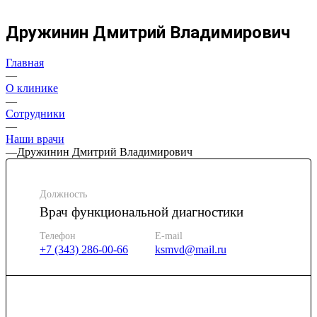
Дружинин Дмитрий Владимирович
Главная
—
О клинике
—
Сотрудники
—
Наши врачи
—
Дружинин Дмитрий Владимирович
Должность
Врач функциональной диагностики
Телефон
E-mail
+7 (343) 286-00-66
ksmvd@mail.ru