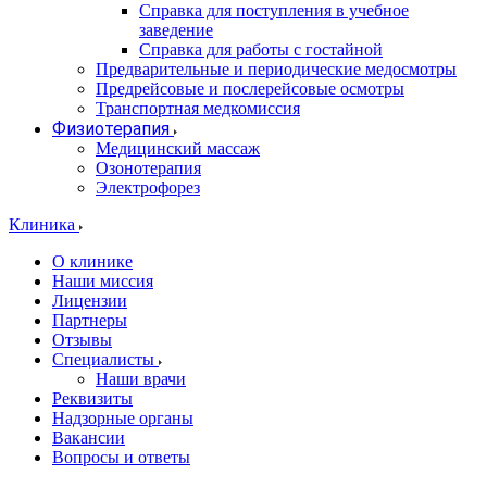
Справка для поступления в учебное
заведение
Справка для работы с гостайной
Предварительные и периодические медосмотры
Предрейсовые и послерейсовые осмотры
Транспортная медкомиссия
Физиотерапия
Медицинский массаж
Озонотерапия
Электрофорез
Клиника
О клинике
Наши миссия
Лицензии
Партнеры
Отзывы
Специалисты
Наши врачи
Реквизиты
Надзорные органы
Вакансии
Вопросы и ответы