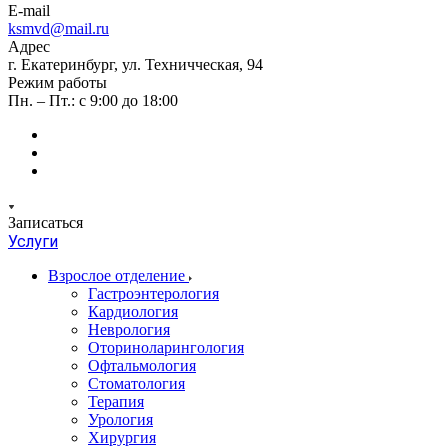
E-mail
ksmvd@mail.ru
Адрес
г. Екатеринбург, ул. Техничческая, 94
Режим работы
Пн. – Пт.: с 9:00 до 18:00
Записаться
Услуги
Взрослое отделение
Гастроэнтерология
Кардиология
Неврология
Оториноларингология
Офтальмология
Стоматология
Терапия
Урология
Хирургия