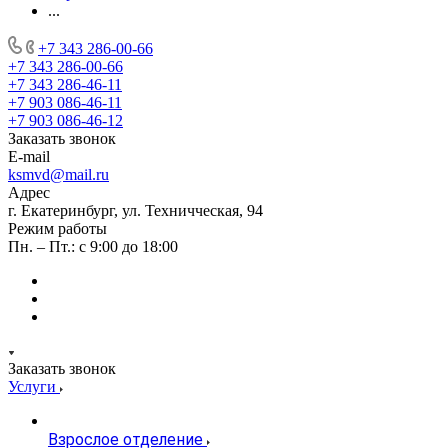
...
+7 343 286-00-66
+7 343 286-00-66
+7 343 286-46-11
+7 903 086-46-11
+7 903 086-46-12
Заказать звонок
E-mail
ksmvd@mail.ru
Адрес
г. Екатеринбург, ул. Техничческая, 94
Режим работы
Пн. – Пт.: с 9:00 до 18:00
Заказать звонок
Услуги
Взрослое отделение