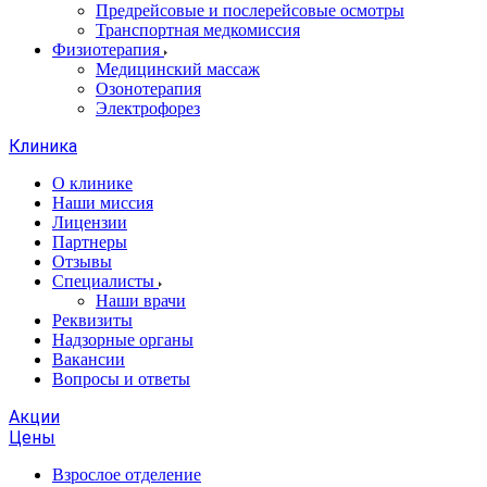
Предрейсовые и послерейсовые осмотры
Транспортная медкомиссия
Физиотерапия
Медицинский массаж
Озонотерапия
Электрофорез
Клиника
О клинике
Наши миссия
Лицензии
Партнеры
Отзывы
Специалисты
Наши врачи
Реквизиты
Надзорные органы
Вакансии
Вопросы и ответы
Акции
Цены
Взрослое отделение