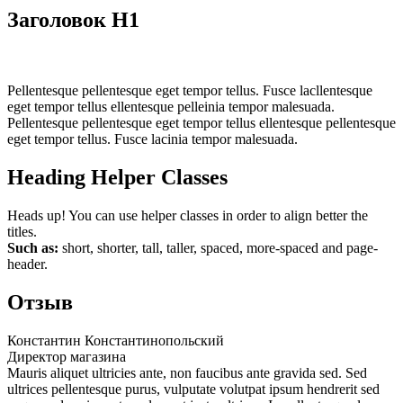
Заголовок H1
Pellentesque pellentesque eget tempor tellus. Fusce lacllentesque
eget tempor tellus ellentesque pelleinia tempor malesuada.
Pellentesque pellentesque eget tempor tellus ellentesque pellentesque
eget tempor tellus. Fusce lacinia tempor malesuada.
Heading Helper Classes
Heads up!
You can use helper classes in order to align better the
titles.
Such as:
short, shorter, tall, taller, spaced, more-spaced and page-
header.
Отзыв
Константин Константинопольский
Директор магазина
Mauris aliquet ultricies ante, non faucibus ante gravida sed. Sed
ultrices pellentesque purus, vulputate volutpat ipsum hendrerit sed