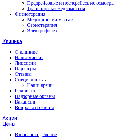
Предрейсовые и послерейсовые осмотры
Транспортная медкомиссия
Физиотерапия
Медицинский массаж
Озонотерапия
Электрофорез
Клиника
О клинике
Наши миссия
Лицензии
Партнеры
Отзывы
Специалисты
Наши врачи
Реквизиты
Надзорные органы
Вакансии
Вопросы и ответы
Акции
Цены
Взрослое отделение