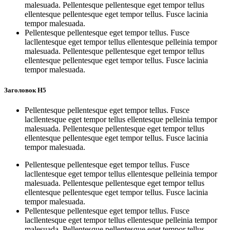
malesuada. Pellentesque pellentesque eget tempor tellus
ellentesque pellentesque eget tempor tellus. Fusce lacinia
tempor malesuada.
Pellentesque pellentesque eget tempor tellus. Fusce
lacllentesque eget tempor tellus ellentesque pelleinia tempor
malesuada. Pellentesque pellentesque eget tempor tellus
ellentesque pellentesque eget tempor tellus. Fusce lacinia
tempor malesuada.
Заголовок H5
Pellentesque pellentesque eget tempor tellus. Fusce
lacllentesque eget tempor tellus ellentesque pelleinia tempor
malesuada. Pellentesque pellentesque eget tempor tellus
ellentesque pellentesque eget tempor tellus. Fusce lacinia
tempor malesuada.
Pellentesque pellentesque eget tempor tellus. Fusce
lacllentesque eget tempor tellus ellentesque pelleinia tempor
malesuada. Pellentesque pellentesque eget tempor tellus
ellentesque pellentesque eget tempor tellus. Fusce lacinia
tempor malesuada.
Pellentesque pellentesque eget tempor tellus. Fusce
lacllentesque eget tempor tellus ellentesque pelleinia tempor
malesuada. Pellentesque pellentesque eget tempor tellus