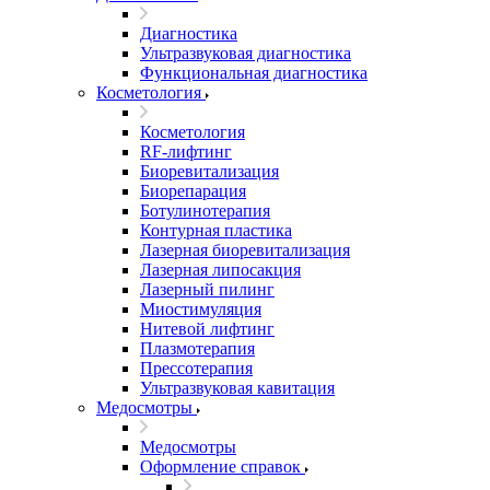
Диагностика
Ультразвуковая диагностика
Функциональная диагностика
Косметология
Косметология
RF-лифтинг
Биоревитализация
Биорепарация
Ботулинотерапия
Контурная пластика
Лазерная биоревитализация
Лазерная липосакция
Лазерный пилинг
Миостимуляция
Нитевой лифтинг
Плазмотерапия
Прессотерапия
Ультразвуковая кавитация
Медосмотры
Медосмотры
Оформление справок