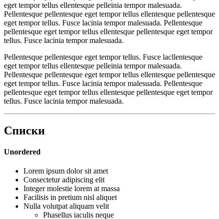
eget tempor tellus ellentesque pelleinia tempor malesuada.
Pellentesque pellentesque eget tempor tellus ellentesque pellentesque
eget tempor tellus. Fusce lacinia tempor malesuada. Pellentesque
pellentesque eget tempor tellus ellentesque pellentesque eget tempor
tellus. Fusce lacinia tempor malesuada.
Pellentesque pellentesque eget tempor tellus. Fusce lacllentesque
eget tempor tellus ellentesque pelleinia tempor malesuada.
Pellentesque pellentesque eget tempor tellus ellentesque pellentesque
eget tempor tellus. Fusce lacinia tempor malesuada. Pellentesque
pellentesque eget tempor tellus ellentesque pellentesque eget tempor
tellus. Fusce lacinia tempor malesuada.
Списки
Unordered
Lorem ipsum dolor sit amet
Consectetur adipiscing elit
Integer molestie lorem at massa
Facilisis in pretium nisl aliquet
Nulla volutpat aliquam velit
Phasellus iaculis neque