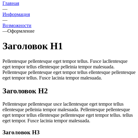
Главная
—
Информация
—
Возможности
—
Оформление
Заголовок H1
Pellentesque pellentesque eget tempor tellus. Fusce lacllentesque
eget tempor tellus ellentesque pelleinia tempor malesuada.
Pellentesque pellentesque eget tempor tellus ellentesque pellentesque
eget tempor tellus. Fusce lacinia tempor malesuada.
Заголовок H2
Pellentesque pellentesque usce lacllentesque eget tempor tellus
ellentesque pelleinia tempor malesuada. Pellentesque pellentesque
eget tempor tellus ellentesque pellentesque eget tempor tellus. tellus
eget tempor. Fusce lacinia tempor malesuada.
Заголовок H3