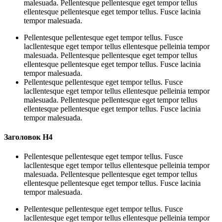
malesuada. Pellentesque pellentesque eget tempor tellus
ellentesque pellentesque eget tempor tellus. Fusce lacinia
tempor malesuada.
Pellentesque pellentesque eget tempor tellus. Fusce
lacllentesque eget tempor tellus ellentesque pelleinia tempor
malesuada. Pellentesque pellentesque eget tempor tellus
ellentesque pellentesque eget tempor tellus. Fusce lacinia
tempor malesuada.
Pellentesque pellentesque eget tempor tellus. Fusce
lacllentesque eget tempor tellus ellentesque pelleinia tempor
malesuada. Pellentesque pellentesque eget tempor tellus
ellentesque pellentesque eget tempor tellus. Fusce lacinia
tempor malesuada.
Заголовок H4
Pellentesque pellentesque eget tempor tellus. Fusce
lacllentesque eget tempor tellus ellentesque pelleinia tempor
malesuada. Pellentesque pellentesque eget tempor tellus
ellentesque pellentesque eget tempor tellus. Fusce lacinia
tempor malesuada.
Pellentesque pellentesque eget tempor tellus. Fusce
lacllentesque eget tempor tellus ellentesque pelleinia tempor