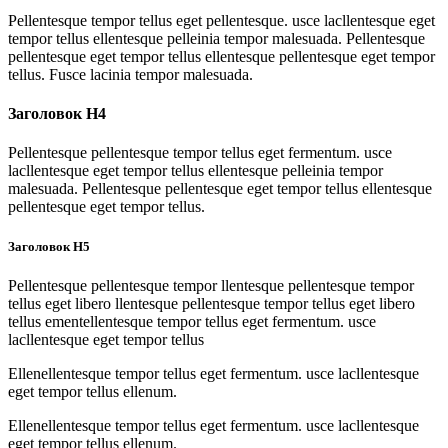
Pellentesque tempor tellus eget pellentesque. usce lacllentesque eget
tempor tellus ellentesque pelleinia tempor malesuada. Pellentesque
pellentesque eget tempor tellus ellentesque pellentesque eget tempor
tellus. Fusce lacinia tempor malesuada.
Заголовок H4
Pellentesque pellentesque tempor tellus eget fermentum. usce
lacllentesque eget tempor tellus ellentesque pelleinia tempor
malesuada. Pellentesque pellentesque eget tempor tellus ellentesque
pellentesque eget tempor tellus.
Заголовок H5
Pellentesque pellentesque tempor llentesque pellentesque tempor
tellus eget libero llentesque pellentesque tempor tellus eget libero
tellus ementellentesque tempor tellus eget fermentum. usce
lacllentesque eget tempor tellus
Ellenellentesque tempor tellus eget fermentum. usce lacllentesque
eget tempor tellus ellenum.
Ellenellentesque tempor tellus eget fermentum. usce lacllentesque
eget tempor tellus ellenum.