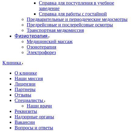
Справка для поступления в учебное
заведение
Справка для работы с гостайной
Предварительные и периодические медосмотры
Предрейсовые и послерейсовые осмотры
Транспортная медкомиссия
Физиотерапия
Медицинский массаж
Озонотерапия
Электрофорез
Клиника
О клинике
Наши миссия
Лицензии
Партнеры
Отзывы
Специалисты
Наши врачи
Реквизиты
Надзорные органы
Вакансии
Вопросы и ответы