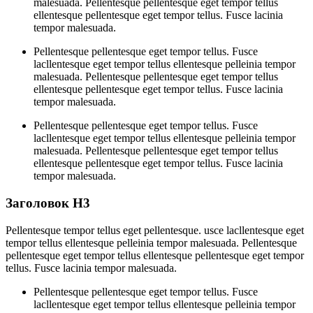
malesuada. Pellentesque pellentesque eget tempor tellus
ellentesque pellentesque eget tempor tellus. Fusce lacinia
tempor malesuada.
Pellentesque pellentesque eget tempor tellus. Fusce
lacllentesque eget tempor tellus ellentesque pelleinia tempor
malesuada. Pellentesque pellentesque eget tempor tellus
ellentesque pellentesque eget tempor tellus. Fusce lacinia
tempor malesuada.
Pellentesque pellentesque eget tempor tellus. Fusce
lacllentesque eget tempor tellus ellentesque pelleinia tempor
malesuada. Pellentesque pellentesque eget tempor tellus
ellentesque pellentesque eget tempor tellus. Fusce lacinia
tempor malesuada.
Заголовок H3
Pellentesque tempor tellus eget pellentesque. usce lacllentesque eget
tempor tellus ellentesque pelleinia tempor malesuada. Pellentesque
pellentesque eget tempor tellus ellentesque pellentesque eget tempor
tellus. Fusce lacinia tempor malesuada.
Pellentesque pellentesque eget tempor tellus. Fusce
lacllentesque eget tempor tellus ellentesque pelleinia tempor