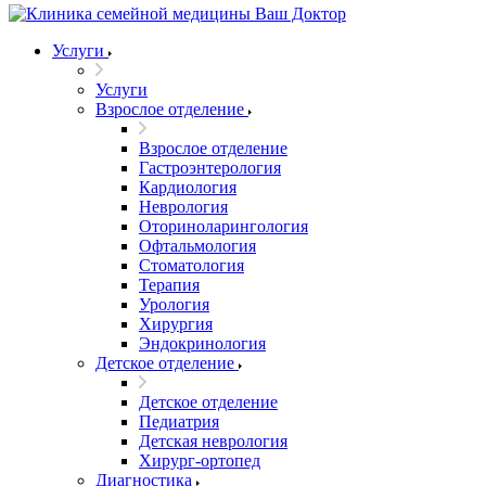
Услуги
Услуги
Взрослое отделение
Взрослое отделение
Гастроэнтерология
Кардиология
Неврология
Оториноларингология
Офтальмология
Стоматология
Терапия
Урология
Хирургия
Эндокринология
Детское отделение
Детское отделение
Педиатрия
Детская неврология
Хирург-ортопед
Диагностика