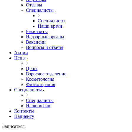
Отзывы
Специалисты
Специалисты
Наши врачи
Реквизиты
Надзорные органы
Вакансии
Вопросы и ответы
Акции
Цены
Цены
Взрослое отделение
Косметология
Физиотерапия
Специалисты
Специалисты
Наши врачи
Контакты
Пациенту
Записаться