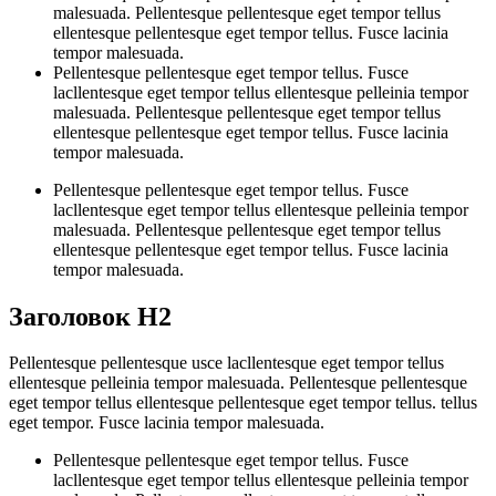
malesuada. Pellentesque pellentesque eget tempor tellus
ellentesque pellentesque eget tempor tellus. Fusce lacinia
tempor malesuada.
Pellentesque pellentesque eget tempor tellus. Fusce
lacllentesque eget tempor tellus ellentesque pelleinia tempor
malesuada. Pellentesque pellentesque eget tempor tellus
ellentesque pellentesque eget tempor tellus. Fusce lacinia
tempor malesuada.
Pellentesque pellentesque eget tempor tellus. Fusce
lacllentesque eget tempor tellus ellentesque pelleinia tempor
malesuada. Pellentesque pellentesque eget tempor tellus
ellentesque pellentesque eget tempor tellus. Fusce lacinia
tempor malesuada.
Заголовок H2
Pellentesque pellentesque usce lacllentesque eget tempor tellus
ellentesque pelleinia tempor malesuada. Pellentesque pellentesque
eget tempor tellus ellentesque pellentesque eget tempor tellus. tellus
eget tempor. Fusce lacinia tempor malesuada.
Pellentesque pellentesque eget tempor tellus. Fusce
lacllentesque eget tempor tellus ellentesque pelleinia tempor