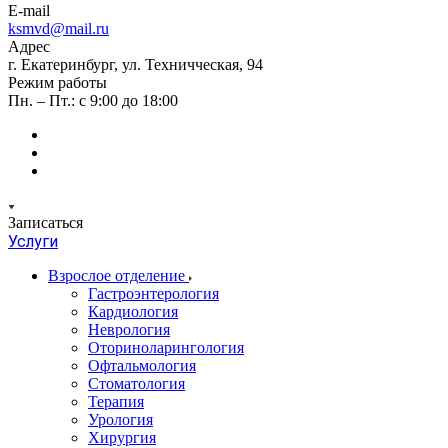
E-mail
ksmvd@mail.ru
Адрес
г. Екатеринбург, ул. Техничческая, 94
Режим работы
Пн. – Пт.: с 9:00 до 18:00
Записаться
Услуги
Взрослое отделение
Гастроэнтерология
Кардиология
Неврология
Оториноларингология
Офтальмология
Стоматология
Терапия
Урология
Хирургия