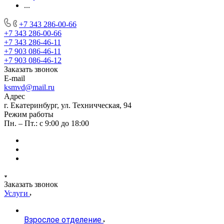
...
+7 343 286-00-66
+7 343 286-00-66
+7 343 286-46-11
+7 903 086-46-11
+7 903 086-46-12
Заказать звонок
E-mail
ksmvd@mail.ru
Адрес
г. Екатеринбург, ул. Техничческая, 94
Режим работы
Пн. – Пт.: с 9:00 до 18:00
Заказать звонок
Услуги
Взрослое отделение