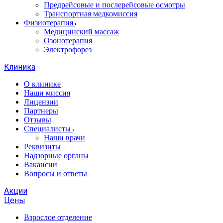
Предрейсовые и послерейсовые осмотры
Транспортная медкомиссия
Физиотерапия
Медицинский массаж
Озонотерапия
Электрофорез
Клиника
О клинике
Наши миссия
Лицензии
Партнеры
Отзывы
Специалисты
Наши врачи
Реквизиты
Надзорные органы
Вакансии
Вопросы и ответы
Акции
Цены
Взрослое отделение