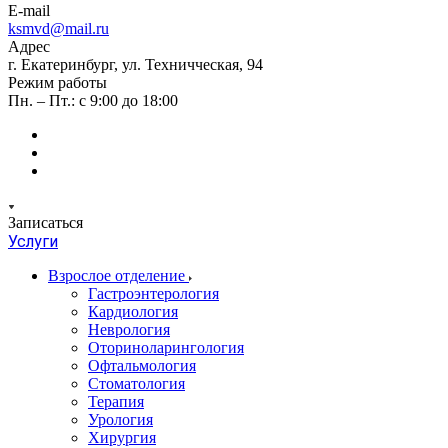
E-mail
ksmvd@mail.ru
Адрес
г. Екатеринбург, ул. Техничческая, 94
Режим работы
Пн. – Пт.: с 9:00 до 18:00
Записаться
Услуги
Взрослое отделение
Гастроэнтерология
Кардиология
Неврология
Оториноларингология
Офтальмология
Стоматология
Терапия
Урология
Хирургия