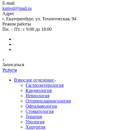
E-mail
ksmvd@mail.ru
Адрес
г. Екатеринбург, ул. Техничческая, 94
Режим работы
Пн. – Пт.: с 9:00 до 18:00
Записаться
Услуги
Взрослое отделение
Гастроэнтерология
Кардиология
Неврология
Оториноларингология
Офтальмология
Стоматология
Терапия
Урология
Хирургия