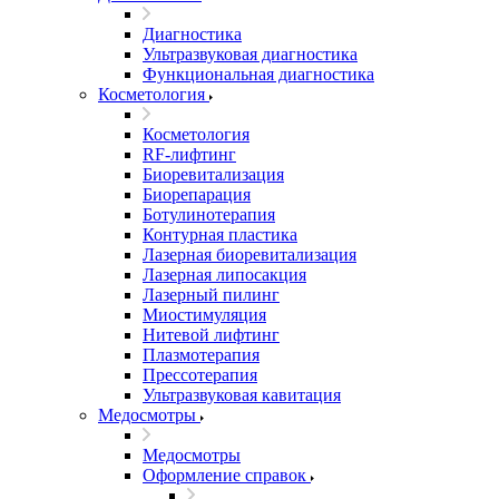
Диагностика
Ультразвуковая диагностика
Функциональная диагностика
Косметология
Косметология
RF-лифтинг
Биоревитализация
Биорепарация
Ботулинотерапия
Контурная пластика
Лазерная биоревитализация
Лазерная липосакция
Лазерный пилинг
Миостимуляция
Нитевой лифтинг
Плазмотерапия
Прессотерапия
Ультразвуковая кавитация
Медосмотры
Медосмотры
Оформление справок