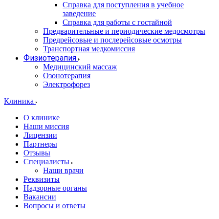
Справка для поступления в учебное
заведение
Справка для работы с гостайной
Предварительные и периодические медосмотры
Предрейсовые и послерейсовые осмотры
Транспортная медкомиссия
Физиотерапия
Медицинский массаж
Озонотерапия
Электрофорез
Клиника
О клинике
Наши миссия
Лицензии
Партнеры
Отзывы
Специалисты
Наши врачи
Реквизиты
Надзорные органы
Вакансии
Вопросы и ответы