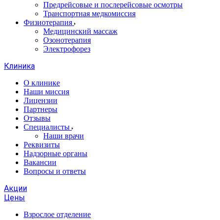
Предрейсовые и послерейсовые осмотры
Транспортная медкомиссия
Физиотерапия
Медицинский массаж
Озонотерапия
Электрофорез
Клиника
О клинике
Наши миссия
Лицензии
Партнеры
Отзывы
Специалисты
Наши врачи
Реквизиты
Надзорные органы
Вакансии
Вопросы и ответы
Акции
Цены
Взрослое отделение