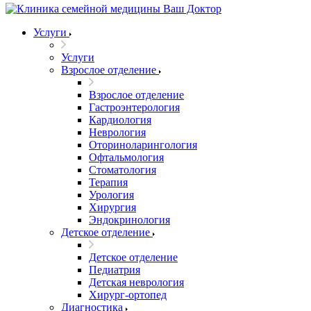
Услуги
Услуги
Взрослое отделение
Взрослое отделение
Гастроэнтерология
Кардиология
Неврология
Оториноларингология
Офтальмология
Стоматология
Терапия
Урология
Хирургия
Эндокринология
Детское отделение
Детское отделение
Педиатрия
Детская неврология
Хирург-ортопед
Диагностика