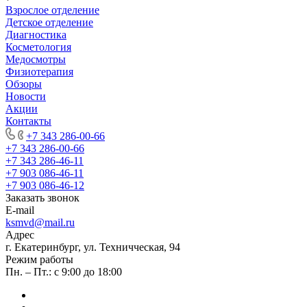
Взрослое отделение
Детское отделение
Диагностика
Косметология
Медосмотры
Физиотерапия
Обзоры
Новости
Акции
Контакты
+7 343 286-00-66
+7 343 286-00-66
+7 343 286-46-11
+7 903 086-46-11
+7 903 086-46-12
Заказать звонок
E-mail
ksmvd@mail.ru
Адрес
г. Екатеринбург, ул. Техничческая, 94
Режим работы
Пн. – Пт.: с 9:00 до 18:00