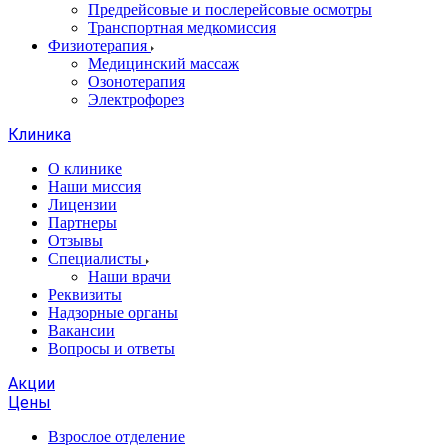
Предрейсовые и послерейсовые осмотры
Транспортная медкомиссия
Физиотерапия
Медицинский массаж
Озонотерапия
Электрофорез
Клиника
О клинике
Наши миссия
Лицензии
Партнеры
Отзывы
Специалисты
Наши врачи
Реквизиты
Надзорные органы
Вакансии
Вопросы и ответы
Акции
Цены
Взрослое отделение