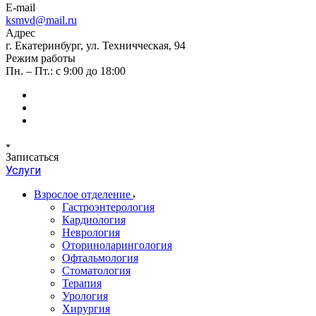
E-mail
ksmvd@mail.ru
Адрес
г. Екатеринбург, ул. Техничческая, 94
Режим работы
Пн. – Пт.: с 9:00 до 18:00
Записаться
Услуги
Взрослое отделение
Гастроэнтерология
Кардиология
Неврология
Оториноларингология
Офтальмология
Стоматология
Терапия
Урология
Хирургия