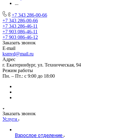
...
+7 343 286-00-66
+7 343 286-00-66
+7 343 286-46-11
+7 903 086-46-11
+7 903 086-46-12
Заказать звонок
E-mail
ksmvd@mail.ru
Адрес
г. Екатеринбург, ул. Техничческая, 94
Режим работы
Пн. – Пт.: с 9:00 до 18:00
Заказать звонок
Услуги
Взрослое отделение