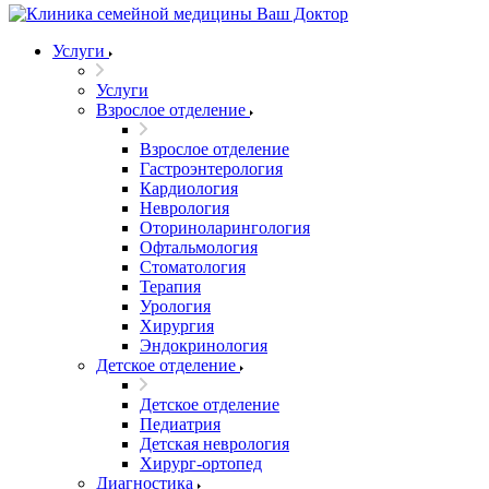
Услуги
Услуги
Взрослое отделение
Взрослое отделение
Гастроэнтерология
Кардиология
Неврология
Оториноларингология
Офтальмология
Стоматология
Терапия
Урология
Хирургия
Эндокринология
Детское отделение
Детское отделение
Педиатрия
Детская неврология
Хирург-ортопед
Диагностика