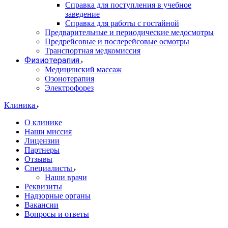
Справка для поступления в учебное
заведение
Справка для работы с гостайной
Предварительные и периодические медосмотры
Предрейсовые и послерейсовые осмотры
Транспортная медкомиссия
Физиотерапия
Медицинский массаж
Озонотерапия
Электрофорез
Клиника
О клинике
Наши миссия
Лицензии
Партнеры
Отзывы
Специалисты
Наши врачи
Реквизиты
Надзорные органы
Вакансии
Вопросы и ответы