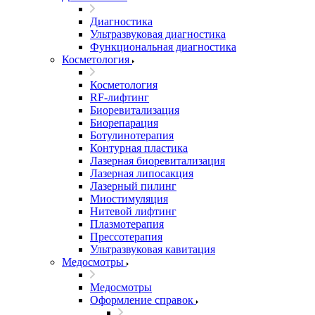
Диагностика
Ультразвуковая диагностика
Функциональная диагностика
Косметология
Косметология
RF-лифтинг
Биоревитализация
Биорепарация
Ботулинотерапия
Контурная пластика
Лазерная биоревитализация
Лазерная липосакция
Лазерный пилинг
Миостимуляция
Нитевой лифтинг
Плазмотерапия
Прессотерапия
Ультразвуковая кавитация
Медосмотры
Медосмотры
Оформление справок