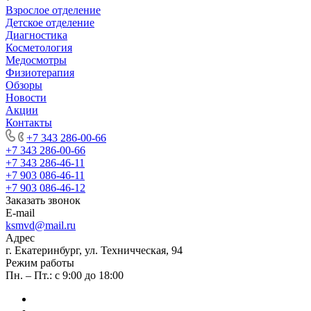
Взрослое отделение
Детское отделение
Диагностика
Косметология
Медосмотры
Физиотерапия
Обзоры
Новости
Акции
Контакты
+7 343 286-00-66
+7 343 286-00-66
+7 343 286-46-11
+7 903 086-46-11
+7 903 086-46-12
Заказать звонок
E-mail
ksmvd@mail.ru
Адрес
г. Екатеринбург, ул. Техничческая, 94
Режим работы
Пн. – Пт.: с 9:00 до 18:00