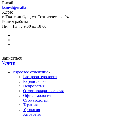
E-mail
ksmvd@mail.ru
Адрес
г. Екатеринбург, ул. Техничческая, 94
Режим работы
Пн. – Пт.: с 9:00 до 18:00
Записаться
Услуги
Взрослое отделение
Гастроэнтерология
Кардиология
Неврология
Оториноларингология
Офтальмология
Стоматология
Терапия
Урология
Хирургия