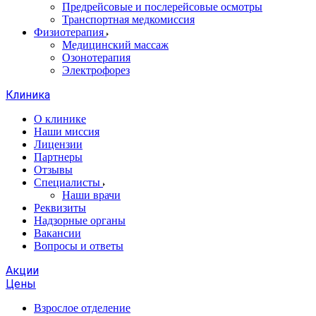
Предрейсовые и послерейсовые осмотры
Транспортная медкомиссия
Физиотерапия
Медицинский массаж
Озонотерапия
Электрофорез
Клиника
О клинике
Наши миссия
Лицензии
Партнеры
Отзывы
Специалисты
Наши врачи
Реквизиты
Надзорные органы
Вакансии
Вопросы и ответы
Акции
Цены
Взрослое отделение