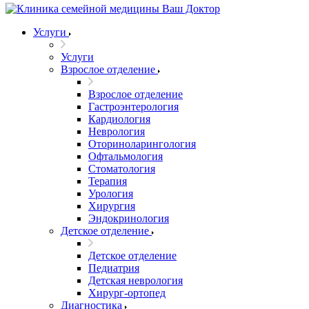
Услуги
Услуги
Взрослое отделение
Взрослое отделение
Гастроэнтерология
Кардиология
Неврология
Оториноларингология
Офтальмология
Стоматология
Терапия
Урология
Хирургия
Эндокринология
Детское отделение
Детское отделение
Педиатрия
Детская неврология
Хирург-ортопед
Диагностика