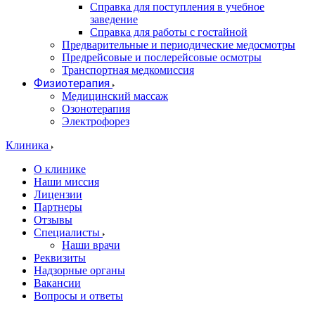
Справка для поступления в учебное
заведение
Справка для работы с гостайной
Предварительные и периодические медосмотры
Предрейсовые и послерейсовые осмотры
Транспортная медкомиссия
Физиотерапия
Медицинский массаж
Озонотерапия
Электрофорез
Клиника
О клинике
Наши миссия
Лицензии
Партнеры
Отзывы
Специалисты
Наши врачи
Реквизиты
Надзорные органы
Вакансии
Вопросы и ответы