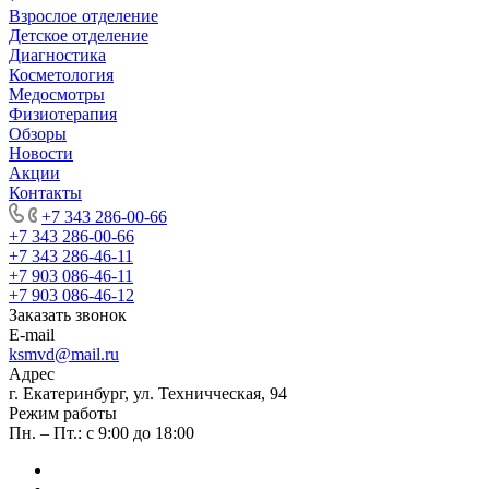
Взрослое отделение
Детское отделение
Диагностика
Косметология
Медосмотры
Физиотерапия
Обзоры
Новости
Акции
Контакты
+7 343 286-00-66
+7 343 286-00-66
+7 343 286-46-11
+7 903 086-46-11
+7 903 086-46-12
Заказать звонок
E-mail
ksmvd@mail.ru
Адрес
г. Екатеринбург, ул. Техничческая, 94
Режим работы
Пн. – Пт.: с 9:00 до 18:00