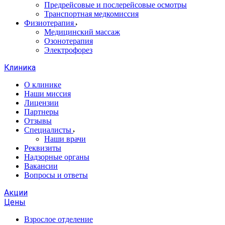
Предрейсовые и послерейсовые осмотры
Транспортная медкомиссия
Физиотерапия
Медицинский массаж
Озонотерапия
Электрофорез
Клиника
О клинике
Наши миссия
Лицензии
Партнеры
Отзывы
Специалисты
Наши врачи
Реквизиты
Надзорные органы
Вакансии
Вопросы и ответы
Акции
Цены
Взрослое отделение