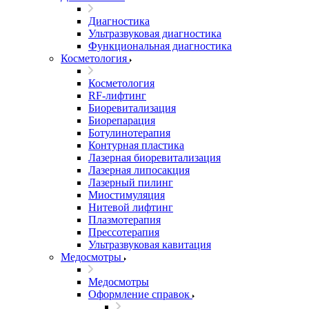
Диагностика
Ультразвуковая диагностика
Функциональная диагностика
Косметология
Косметология
RF-лифтинг
Биоревитализация
Биорепарация
Ботулинотерапия
Контурная пластика
Лазерная биоревитализация
Лазерная липосакция
Лазерный пилинг
Миостимуляция
Нитевой лифтинг
Плазмотерапия
Прессотерапия
Ультразвуковая кавитация
Медосмотры
Медосмотры
Оформление справок