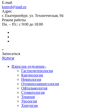
E-mail
ksmvd@mail.ru
Адрес
г. Екатеринбург, ул. Техничческая, 94
Режим работы
Пн. – Пт.: с 9:00 до 18:00
Записаться
Услуги
Взрослое отделение
Гастроэнтерология
Кардиология
Неврология
Оториноларингология
Офтальмология
Стоматология
Терапия
Урология
Хирургия