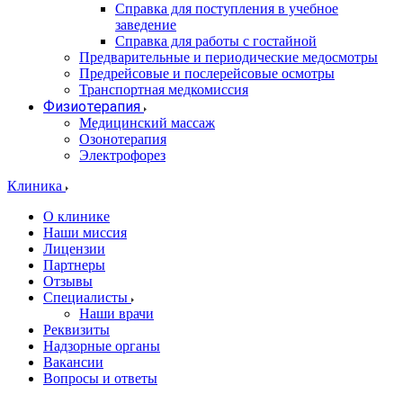
Справка для поступления в учебное
заведение
Справка для работы с гостайной
Предварительные и периодические медосмотры
Предрейсовые и послерейсовые осмотры
Транспортная медкомиссия
Физиотерапия
Медицинский массаж
Озонотерапия
Электрофорез
Клиника
О клинике
Наши миссия
Лицензии
Партнеры
Отзывы
Специалисты
Наши врачи
Реквизиты
Надзорные органы
Вакансии
Вопросы и ответы