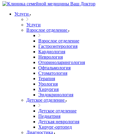
Услуги
Услуги
Взрослое отделение
Взрослое отделение
Гастроэнтерология
Кардиология
Неврология
Оториноларингология
Офтальмология
Стоматология
Терапия
Урология
Хирургия
Эндокринология
Детское отделение
Детское отделение
Педиатрия
Детская неврология
Хирург-ортопед
Диагностика