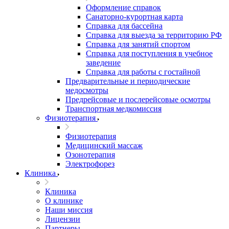
Оформление справок
Санаторно-курортная карта
Справка для бассейна
Справка для выезда за территорию РФ
Справка для занятий спортом
Справка для поступления в учебное
заведение
Справка для работы с гостайной
Предварительные и периодические
медосмотры
Предрейсовые и послерейсовые осмотры
Транспортная медкомиссия
Физиотерапия
Физиотерапия
Медицинский массаж
Озонотерапия
Электрофорез
Клиника
Клиника
О клинике
Наши миссия
Лицензии
Партнеры