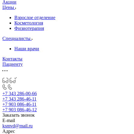
Акции
Цены
Взрослое отделение
Косметология
Физиотерапия
Специалисты
Наши врачи
Контакты
Пациенту
+7 343 286-00-66
+7 343 286-46-11
+7 903 086-46-11
+7 903 086-46-12
Заказать звонок
E-mail
ksmvd@mail.ru
Адрес