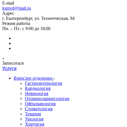
E-mail
ksmvd@mail.ru
Адрес
г. Екатеринбург, ул. Техничческая, 94
Режим работы
Пн. – Пт.: с 9:00 до 18:00
Записаться
Услуги
Взрослое отделение
Гастроэнтерология
Кардиология
Неврология
Оториноларингология
Офтальмология
Стоматология
Терапия
Урология
Хирургия