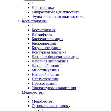
Диагностика
Ультразвуковая диагностика
Функциональная диагностика
Косметология
Косметология
RF-лифтинг
Биоревитализация
Биорепарация
Ботулинотерапия
Контурная пластика
Лазерная биоревитализация
Лазерная липосакция
Лазерный пилинг
Миостимуляция
Нитевой лифтинг
Плазмотерапия
Прессотерапия
Ультразвуковая кавитация
Медосмотры
Медосмотры
Оформление справок