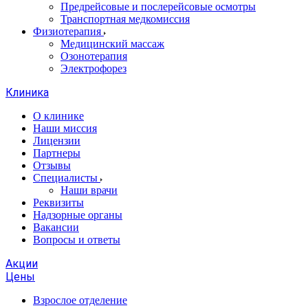
Предрейсовые и послерейсовые осмотры
Транспортная медкомиссия
Физиотерапия
Медицинский массаж
Озонотерапия
Электрофорез
Клиника
О клинике
Наши миссия
Лицензии
Партнеры
Отзывы
Специалисты
Наши врачи
Реквизиты
Надзорные органы
Вакансии
Вопросы и ответы
Акции
Цены
Взрослое отделение