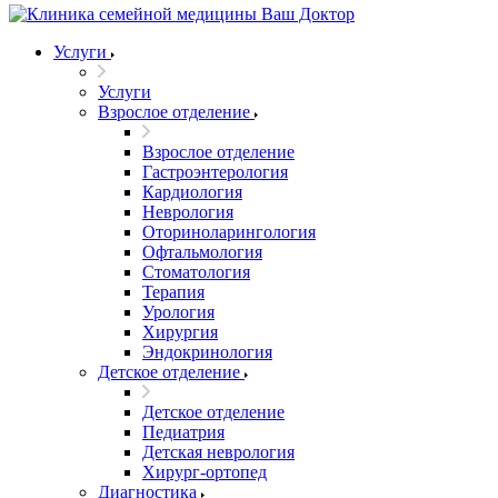
Услуги
Услуги
Взрослое отделение
Взрослое отделение
Гастроэнтерология
Кардиология
Неврология
Оториноларингология
Офтальмология
Стоматология
Терапия
Урология
Хирургия
Эндокринология
Детское отделение
Детское отделение
Педиатрия
Детская неврология
Хирург-ортопед
Диагностика