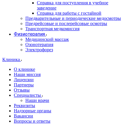
Справка для поступления в учебное
заведение
Справка для работы с гостайной
Предварительные и периодические медосмотры
Предрейсовые и послерейсовые осмотры
Транспортная медкомиссия
Физиотерапия
Медицинский массаж
Озонотерапия
Электрофорез
Клиника
О клинике
Наши миссия
Лицензии
Партнеры
Отзывы
Специалисты
Наши врачи
Реквизиты
Надзорные органы
Вакансии
Вопросы и ответы