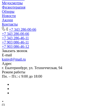
Медосмотры
Физиотерапия
Обзоры
Новости
Акции
Контакты
+7 343 286-00-66
+7 343 286-00-66
+7 343 286-46-11
+7 903 086-46-11
+7 903 086-46-12
Заказать звонок
E-mail
ksmvd@mail.ru
Адрес
г. Екатеринбург, ул. Техничческая, 94
Режим работы
Пн. – Пт.: с 9:00 до 18:00