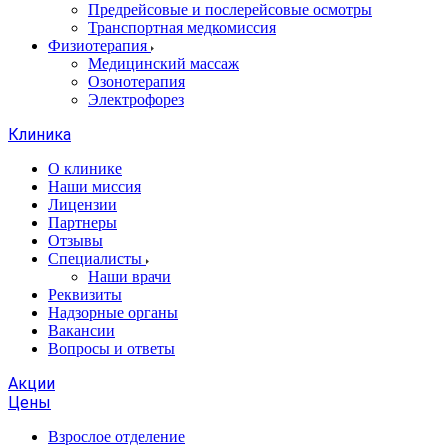
Предрейсовые и послерейсовые осмотры
Транспортная медкомиссия
Физиотерапия
Медицинский массаж
Озонотерапия
Электрофорез
Клиника
О клинике
Наши миссия
Лицензии
Партнеры
Отзывы
Специалисты
Наши врачи
Реквизиты
Надзорные органы
Вакансии
Вопросы и ответы
Акции
Цены
Взрослое отделение