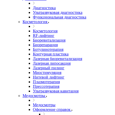
Диагностика
Ультразвуковая диагностика
Функциональная диагностика
Косметология
Косметология
RF-лифтинг
Биоревитализация
Биорепарация
Ботулинотерапия
Контурная пластика
Лазерная биоревитализация
Лазерная липосакция
Лазерный пилинг
Миостимуляция
Нитевой лифтинг
Плазмотерапия
Прессотерапия
Ультразвуковая кавитация
Медосмотры
Медосмотры
Оформление справок