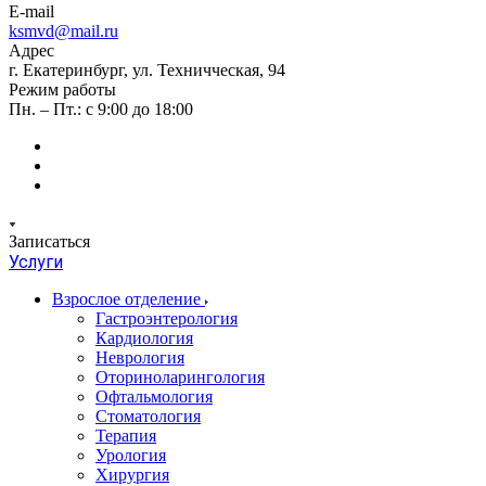
E-mail
ksmvd@mail.ru
Адрес
г. Екатеринбург, ул. Техничческая, 94
Режим работы
Пн. – Пт.: с 9:00 до 18:00
Записаться
Услуги
Взрослое отделение
Гастроэнтерология
Кардиология
Неврология
Оториноларингология
Офтальмология
Стоматология
Терапия
Урология
Хирургия