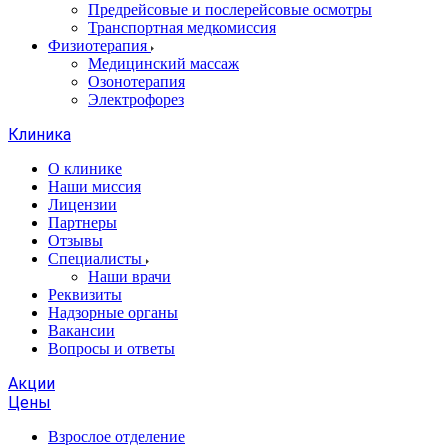
Предрейсовые и послерейсовые осмотры
Транспортная медкомиссия
Физиотерапия
Медицинский массаж
Озонотерапия
Электрофорез
Клиника
О клинике
Наши миссия
Лицензии
Партнеры
Отзывы
Специалисты
Наши врачи
Реквизиты
Надзорные органы
Вакансии
Вопросы и ответы
Акции
Цены
Взрослое отделение