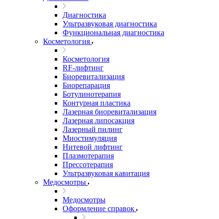
Диагностика
Ультразвуковая диагностика
Функциональная диагностика
Косметология
Косметология
RF-лифтинг
Биоревитализация
Биорепарация
Ботулинотерапия
Контурная пластика
Лазерная биоревитализация
Лазерная липосакция
Лазерный пилинг
Миостимуляция
Нитевой лифтинг
Плазмотерапия
Прессотерапия
Ультразвуковая кавитация
Медосмотры
Медосмотры
Оформление справок