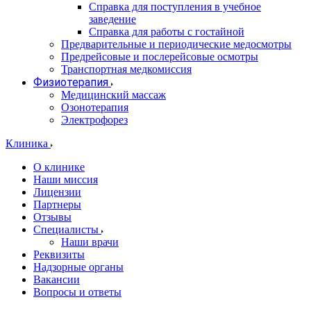
Справка для поступления в учебное
заведение
Справка для работы с гостайной
Предварительные и периодические медосмотры
Предрейсовые и послерейсовые осмотры
Транспортная медкомиссия
Физиотерапия
Медицинский массаж
Озонотерапия
Электрофорез
Клиника
О клинике
Наши миссия
Лицензии
Партнеры
Отзывы
Специалисты
Наши врачи
Реквизиты
Надзорные органы
Вакансии
Вопросы и ответы