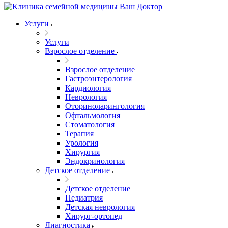
Услуги
Услуги
Взрослое отделение
Взрослое отделение
Гастроэнтерология
Кардиология
Неврология
Оториноларингология
Офтальмология
Стоматология
Терапия
Урология
Хирургия
Эндокринология
Детское отделение
Детское отделение
Педиатрия
Детская неврология
Хирург-ортопед
Диагностика