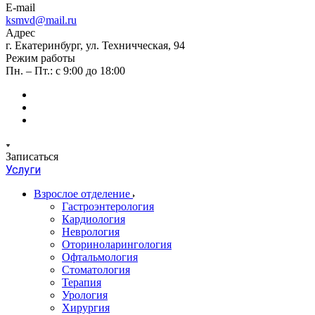
E-mail
ksmvd@mail.ru
Адрес
г. Екатеринбург, ул. Техничческая, 94
Режим работы
Пн. – Пт.: с 9:00 до 18:00
Записаться
Услуги
Взрослое отделение
Гастроэнтерология
Кардиология
Неврология
Оториноларингология
Офтальмология
Стоматология
Терапия
Урология
Хирургия